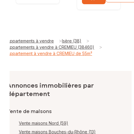
>
>
Appartements à vendre
Isère (38)
>
Appartements à vendre à CREMIEU (38460)
Appartement à vendre à CREMIEU de 55m²
Annonces immobilières par
département
Vente de maisons
Vente maisons Nord (59)
Vente maisons Bouches-du-Rhône (13)