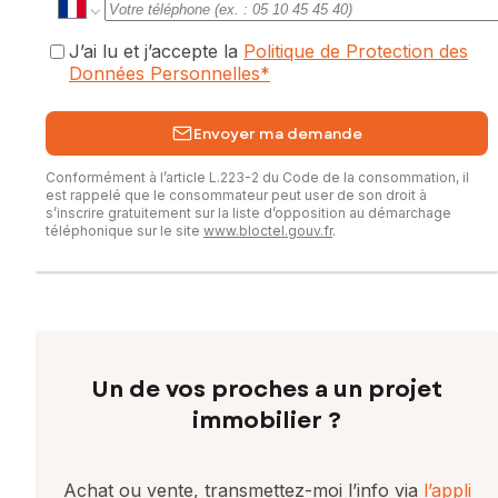
J’ai lu et j’accepte la
Politique de Protection des
Données Personnelles
*
Envoyer ma demande
Conformément à l’article L.223-2 du Code de la consommation, il
est rappelé que le consommateur peut user de son droit à
s’inscrire gratuitement sur la liste d’opposition au démarchage
téléphonique sur le site
www.bloctel.gouv.fr
.
Un de vos proches a un projet
immobilier ?
Achat ou vente, transmettez-moi l’info via
l’appli