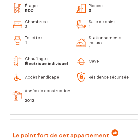
Étage
:
Pièces
:
RDC
3
Chambres
:
Salle de bain
:
2
1
Toilette
:
Stationnements
1
inclus
:
1
Chauffage :
Cave
Électrique individuel
Accès handicapé
Résidence sécurisée
Année de construction
:
2012
Le point fort de cet appartement