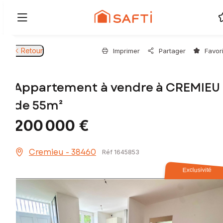
Retour
Imprimer
Partager
Favor
Appartement à vendre à CREMIEU
de 55m²
200 000 €
Cremieu - 38460
Réf 1645853
Exclusivité