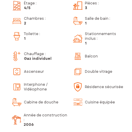
Étage
:
Pièces
:
4
/5
3
Chambres
:
Salle de bain
:
2
1
Toilette
:
Stationnements
1
inclus
:
1
Chauffage :
Balcon
Gaz individuel
Ascenseur
Double vitrage
Interphone /
Résidence sécurisée
Vidéophone
Cabine de douche
Cuisine équipée
Année de construction
:
2006