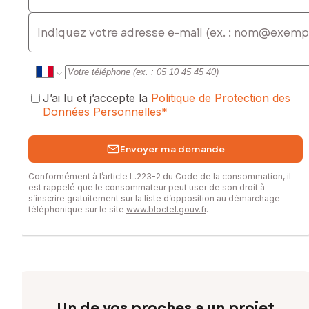
E-mail
J’ai lu et j’accepte la
Politique de Protection des
Données Personnelles
*
Envoyer ma demande
Conformément à l’article L.223-2 du Code de la consommation, il
est rappelé que le consommateur peut user de son droit à
s’inscrire gratuitement sur la liste d’opposition au démarchage
téléphonique sur le site
www.bloctel.gouv.fr
.
Un de vos proches a un projet