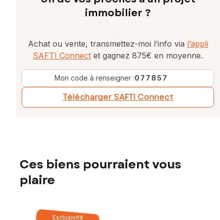
immobilier ?
Achat ou vente, transmettez-moi l’info via
l’appli
SAFTI Connect
et gagnez 875€ en moyenne.
Mon code à renseigner :
077857
Télécharger SAFTI Connect
Ces biens pourraient vous
plaire
Exclusivité