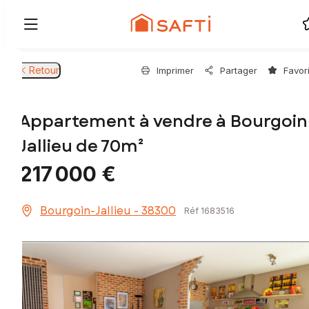
Retour
Imprimer
Partager
Favor
Appartement à vendre à Bourgoin
Jallieu de 70m²
217 000 €
Bourgoin-Jallieu - 38300
Réf 1683516