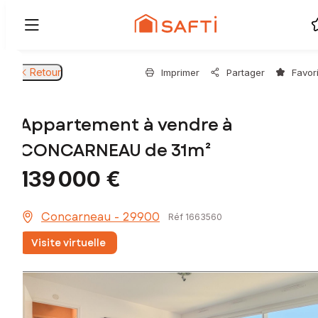
Retour
Imprimer
Partager
Favor
Appartement à vendre à
CONCARNEAU de 31m²
139 000 €
Concarneau - 29900
Réf 1663560
Visite virtuelle