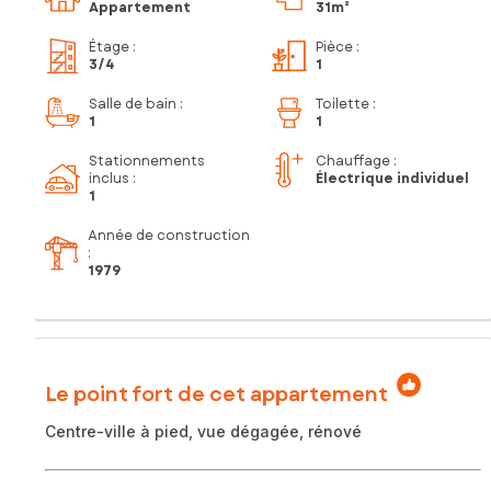
Appartement
31m²
Étage
:
Pièce
:
3
/4
1
Salle de bain
:
Toilette
:
1
1
Stationnements
Chauffage :
inclus
:
Électrique individuel
1
Année de construction
:
1979
Le point fort de cet appartement
Centre-ville à pied, vue dégagée, rénové