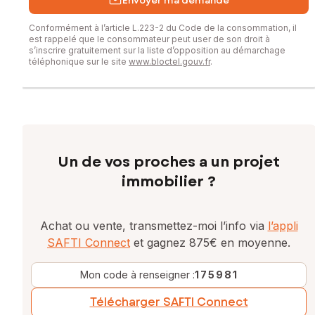
Envoyer ma demande
Conformément à l’article L.223-2 du Code de la consommation, il
est rappelé que le consommateur peut user de son droit à
s’inscrire gratuitement sur la liste d’opposition au démarchage
téléphonique sur le site
www.bloctel.gouv.fr
.
Un de vos proches a un projet
immobilier ?
Achat ou vente, transmettez-moi l’info via
l’appli
SAFTI Connect
et gagnez 875€ en moyenne.
Mon code à renseigner :
175981
Télécharger SAFTI Connect