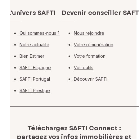
L'univers SAFTI
Devenir conseiller SAFT
Qui sommes-nous ?
Nous rejoindre
Notre actualité
Votre rémunération
Bien Estimer
Votre formation
SAFTI Espagne
Vos outils
SAFTI Portugal
Découvrir SAFTI
SAFTI Prestige
Téléchargez SAFTI Connect :
partagez vos infos immobilières
et