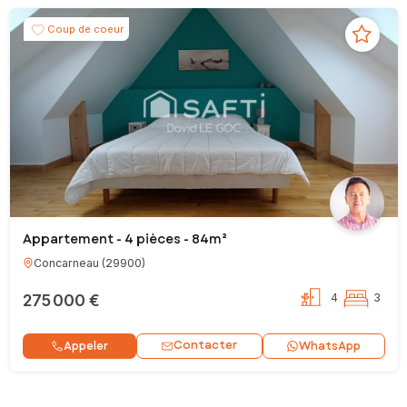
Coup de coeur
Appartement - 4 pièces - 84m²
Concarneau
(
29900
)
275 000 €
4
3
Contacter
Appeler
WhatsApp