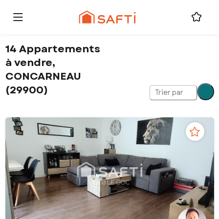
14 Appartements
à vendre,
CONCARNEAU
(29900)
Trier par