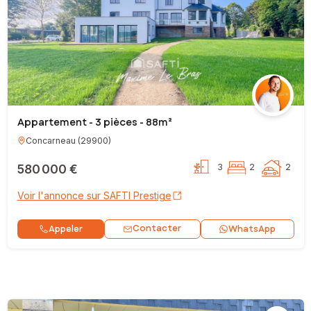
Appartement - 3 pièces - 88m²
Concarneau
(
29900
)
580 000 €
3
2
2
Voir l'annonce sur SAFTI Prestige
Contacter
Appeler
WhatsApp