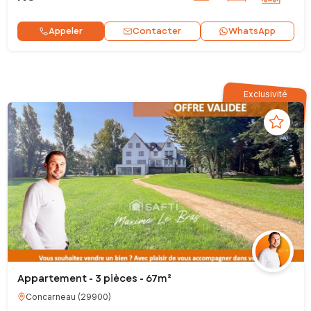
Contacter
Appeler
WhatsApp
Exclusivité
Appartement - 3 pièces - 67m²
Concarneau
(
29900
)