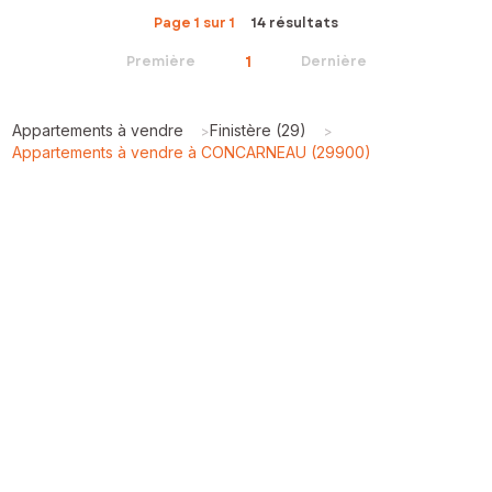
Page 1 sur 1
14 résultats
1
Première
Dernière
Appartements à vendre
Finistère (29)
>
>
Appartements à vendre à CONCARNEAU (29900)