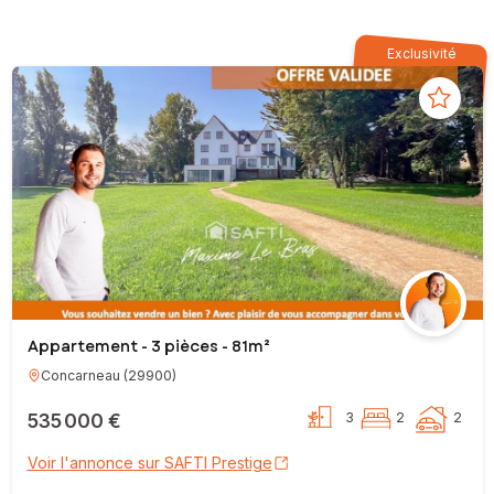
Exclusivité
Appartement - 3 pièces - 81m²
Concarneau
(
29900
)
535 000 €
3
2
2
Voir l'annonce sur SAFTI Prestige