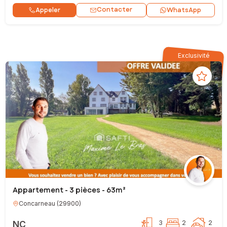
Contacter
Appeler
WhatsApp
Exclusivité
Appartement - 3 pièces - 63m²
Concarneau
(
29900
)
NC
3
2
2