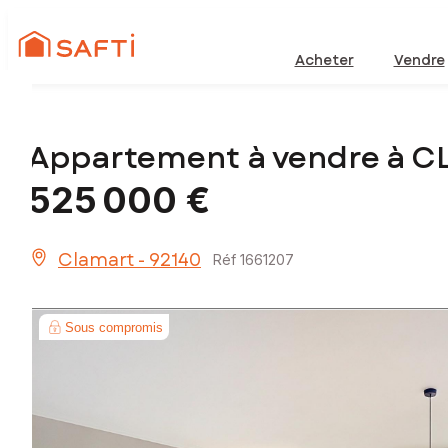
Acheter
Vendre
Appartement à vendre à C
525 000 €
Clamart - 92140
Réf 1661207
Sous compromis