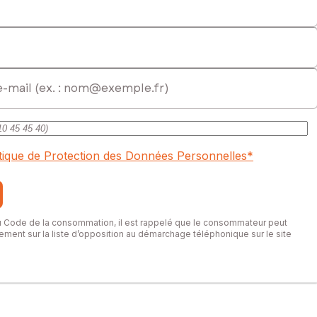
itique de Protection des Données Personnelles
*
du Code de la consommation, il est rappelé que le consommateur peut
itement sur la liste d’opposition au démarchage téléphonique sur le site