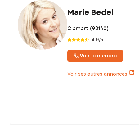
Marie Bedel
Clamart (92140)
4.9
/5
Voir le numéro
Voir ses autres annonces