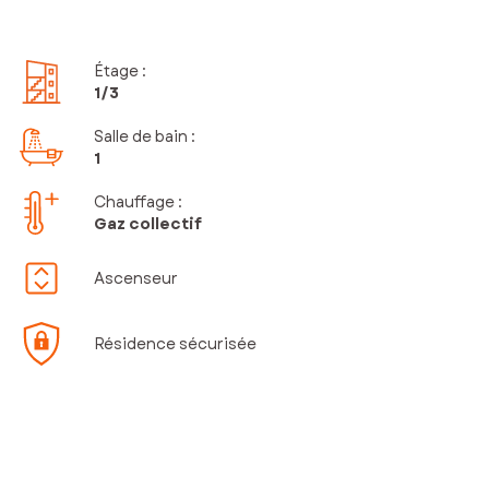
Étage
:
1
/3
Salle de bain
:
1
Chauffage :
Gaz collectif
Ascenseur
Résidence sécurisée