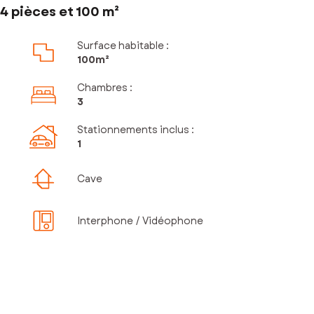
4 pièces et 100 m²
Surface habitable :
100m²
Chambres
:
3
Stationnements inclus
:
1
Cave
Interphone / Vidéophone