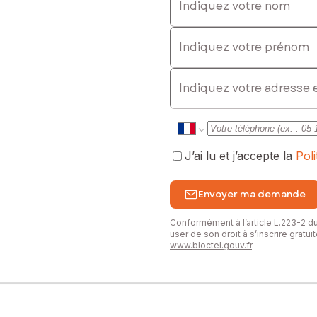
Indiquez votre prénom
E-mail
J’ai lu et j’accepte la
Pol
Envoyer ma demande
Conformément à l’article L.223-2 
user de son droit à s’inscrire gratu
www.bloctel.gouv.fr
.