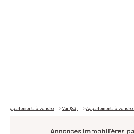
>
>
Appartements à vendre
Var (83)
Appartements à vendr
Annonces immobilières p