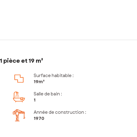
 pièce et 19 m²
Surface habitable :
19m²
Salle de bain
:
1
Année de construction :
1970