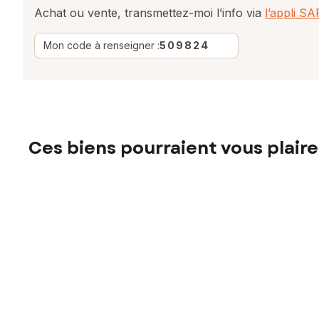
Achat ou vente, transmettez-moi l’info via
l’appli S
Mon code à renseigner :
509824
Ces biens pourraient vous plaire