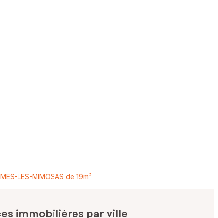
ORMES-LES-MIMOSAS de 19m²
s immobilières par ville