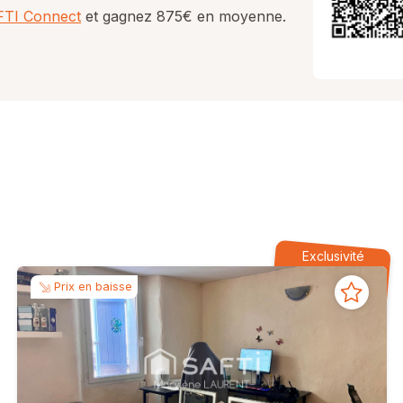
AFTI Connect
et gagnez 875€ en moyenne.
Exclusivité
Prix en baisse