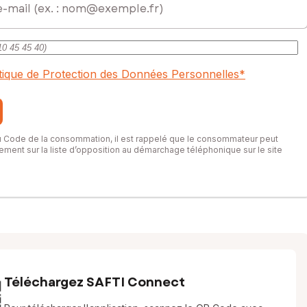
itique de Protection des Données Personnelles
*
du Code de la consommation, il est rappelé que le consommateur peut
itement sur la liste d’opposition au démarchage téléphonique sur le site
Téléchargez SAFTI Connect