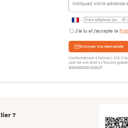
J’ai lu et j’accepte la
Pol
Envoyer ma demande
Conformément à l’article L.223-2 
user de son droit à s’inscrire gratu
www.bloctel.gouv.fr
.
lier ?