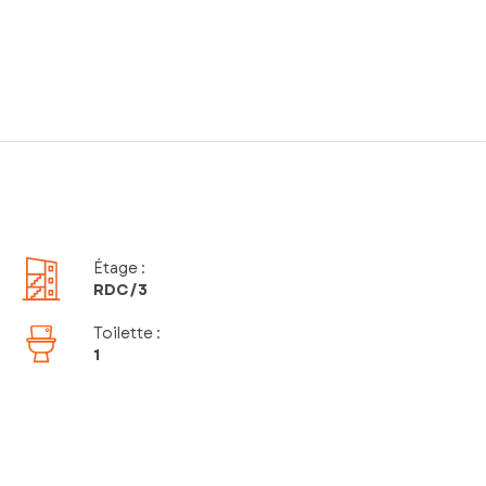
Étage
:
RDC
/3
Toilette
:
1