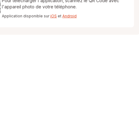
Pour télécharger l'application, scannez le QR Code avec
l'appareil photo de votre téléphone.
Application disponible sur
iOS
et
Android