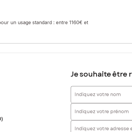
pour un usage standard :
entre 1160€ et
Je souhaite être 
Indiquez votre nom
Indiquez votre prénom
0)
E-mail