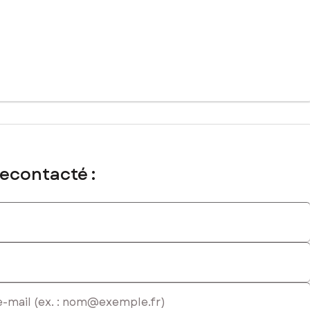
recontacté :