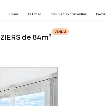
Louer
Estimer
Trouver un conseiller
Favor
VENDU
ZIERS de 84m²