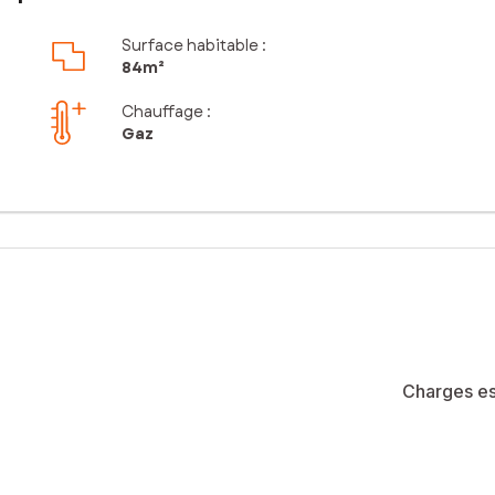
Surface habitable :
84m²
Chauffage :
Gaz
Charges es