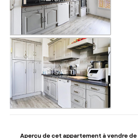
Aperçu de cet appartement à vendre de 