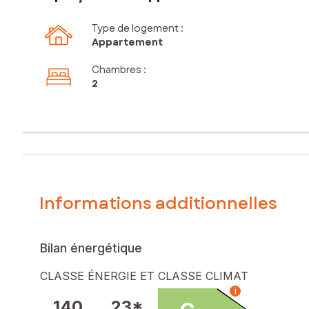
Type de logement :
Appartement
Chambres
:
2
Informations additionnelles
Bilan énergétique
CLASSE ÉNERGIE ET CLASSE CLIMAT
i
140
23*