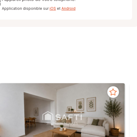
Application disponible sur
iOS
et
Android