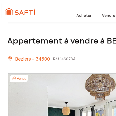
Acheter
Vendre
Appartement à vendre à BE
Beziers - 34500
Réf 1460784
Vendu