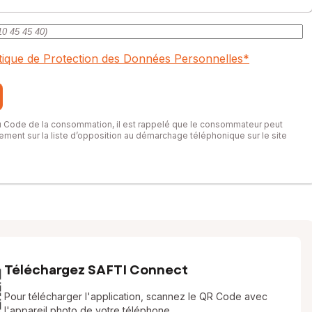
itique de Protection des Données Personnelles
*
du Code de la consommation, il est rappelé que le consommateur peut
itement sur la liste d’opposition au démarchage téléphonique sur le site
Téléchargez SAFTI Connect
Pour télécharger l'application, scannez le QR Code avec
l'appareil photo de votre téléphone.