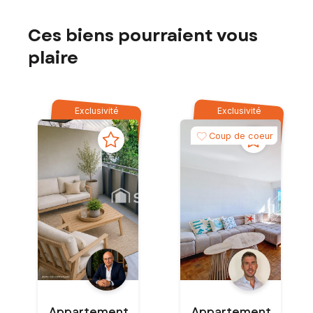
Ces biens pourraient vous
plaire
Exclusivité
Exclusivité
Coup de coeur
Appartement
Appartement