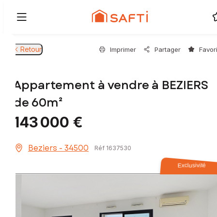
Retour
Imprimer
Partager
Favor
Appartement à vendre à BEZIERS
de 60m²
143 000 €
Beziers - 34500
Réf 1637530
Exclusivité