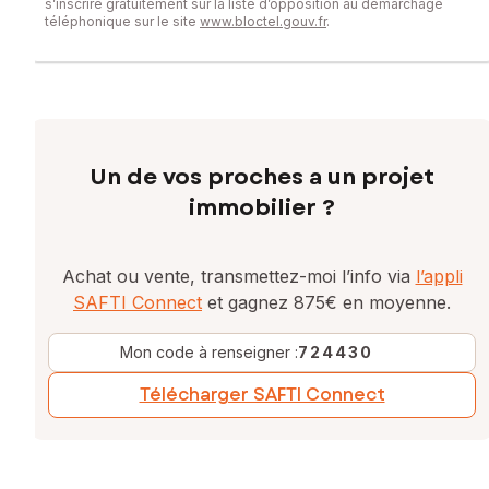
s’inscrire gratuitement sur la liste d’opposition au démarchage
téléphonique sur le site
www.bloctel.gouv.fr
.
Un de vos proches a un projet
immobilier ?
Achat ou vente, transmettez-moi l’info via
l’appli
SAFTI Connect
et gagnez 875€ en moyenne.
Mon code à renseigner :
724430
Télécharger SAFTI Connect