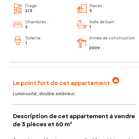
Étage
:
Pièces
:
2
/3
3
Chambres
:
Salle de bain
:
2
1
Toilette
:
Année de construction
1
:
2009
Le point fort de cet appartement
Luminosité, double extérieur
Description de cet appartement à vendre
de 3 pièces et 60 m²