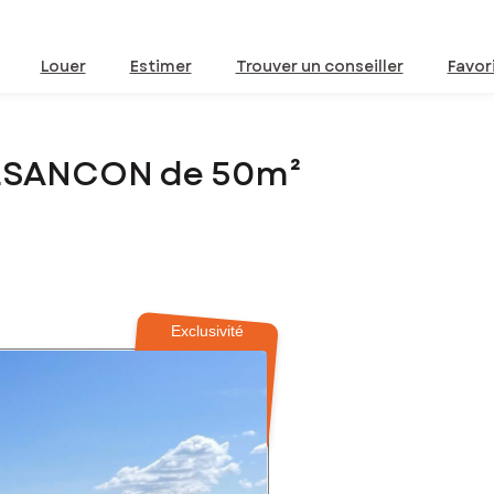
Louer
Estimer
Trouver un conseiller
Favor
BESANCON de 50m²
Exclusivité