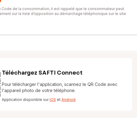
du Code de la consommation, il est rappelé que le consommateur peut
itement sur la liste d’opposition au démarchage téléphonique sur le site
Téléchargez SAFTI Connect
Pour télécharger l'application, scannez le QR Code avec
l'appareil photo de votre téléphone.
Application disponible sur
iOS
et
Android