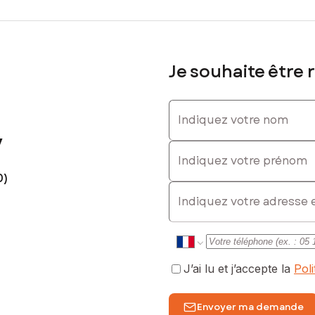
Je souhaite être 
Indiquez votre nom
y
Indiquez votre prénom
0)
E-mail
J’ai lu et j’accepte la
Pol
Envoyer ma demande