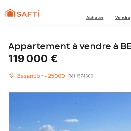
Acheter
Vendre
Appartement à vendre à 
119 000 €
Besancon - 25000
Réf 1674800