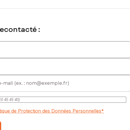
recontacté :
itique de Protection des Données Personnelles
*