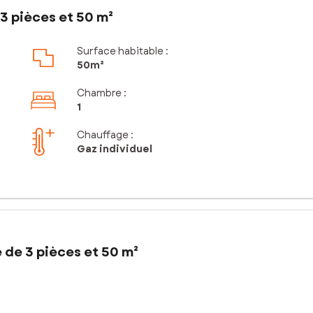
3 pièces et 50 m²
Surface habitable :
50m²
Chambre
:
1
Chauffage :
Gaz individuel
 de 3 pièces et 50 m²