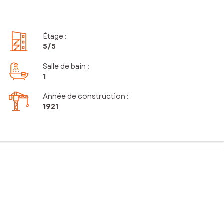
Étage
:
5
/5
Salle de bain
:
1
Année de construction :
1921