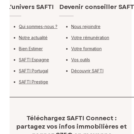
L'univers SAFTI
Devenir conseiller SAFT
Qui sommes-nous ?
Nous rejoindre
Notre actualité
Votre rémunération
Bien Estimer
Votre formation
SAFTI Espagne
Vos outils
SAFTI Portugal
Découvrir SAFTI
SAFTI Prestige
Téléchargez SAFTI Connect :
partagez vos infos immobilières
et