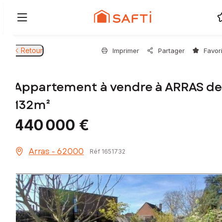
Retour
Imprimer
Partager
Favor
Appartement à vendre à ARRAS de
132m²
440 000 €
Arras - 62000
Réf 1651732