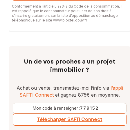
Conformément à l’article L.223-2 du Code de la consommation, il
est rappelé que le consommateur peut user de son droit à
s’inscrire gratuitement sur la liste d’opposition au démarchage
téléphonique sur le site
www.bloctel.gouv.fr
.
Un de vos proches a un projet
immobilier ?
Achat ou vente, transmettez-moi l’info via
l’appli
SAFTI Connect
et gagnez 875€ en moyenne.
Mon code à renseigner :
779152
Télécharger SAFTI Connect