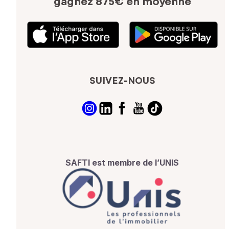
gagnez 875€ en moyenne
SUIVEZ-NOUS
SAFTI est membre de l’UNIS