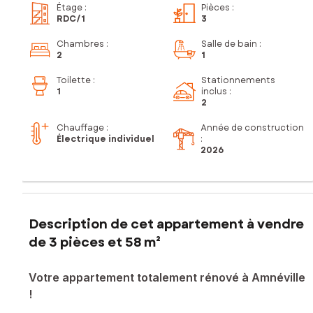
Étage
:
Pièces
:
RDC
/1
3
Chambres
:
Salle de bain
:
2
1
Toilette
:
Stationnements
1
inclus
:
2
Chauffage :
Année de construction
Électrique individuel
:
2026
Description de cet appartement à vendre
de 3 pièces et 58 m²
Votre appartement totalement rénové à Amnéville
!