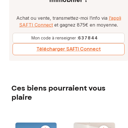
immobilier ?
Achat ou vente, transmettez-moi l’info via
l’appli
SAFTI Connect
et gagnez 875€ en moyenne.
Mon code à renseigner :
637844
Télécharger SAFTI Connect
Ces biens pourraient vous
plaire