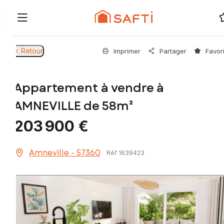
Retour
Imprimer
Partager
Favor
Appartement à vendre à
AMNEVILLE de 58m²
203 900 €
Amneville - 57360
Réf 1639423