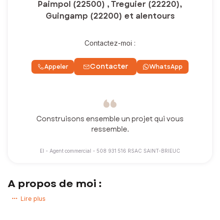
Paimpol (22500) , Treguier (22220),
Guingamp (22200) et alentours
Contactez-moi :
Contacter
Appeler
WhatsApp
Construisons ensemble un projet qui vous
ressemble.
EI - Agent commercial - 508 931 516 RSAC SAINT-BRIEUC
A propos de moi :
Vous avez un projet immobilier ? Vous souhaitez acheter ou vendre
Lire plus
une maison, un appartement, un terrain !