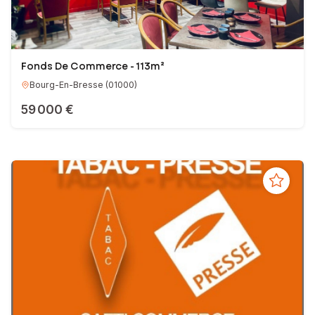
Fonds De Commerce - 113m²
Bourg-En-Bresse
(
01000
)
59 000 €