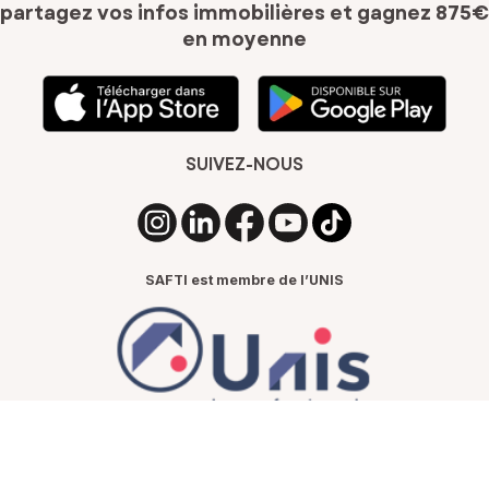
partagez vos infos immobilières
et gagnez 875€
en moyenne
SUIVEZ-NOUS
SAFTI est membre de l’UNIS
Thibault Gonnet
Mieux vivre l’immobilier