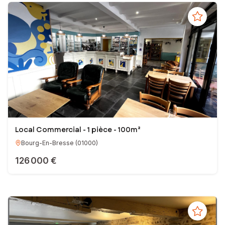
Local Commercial - 1 pièce - 100m²
Bourg-En-Bresse
(
01000
)
126 000 €