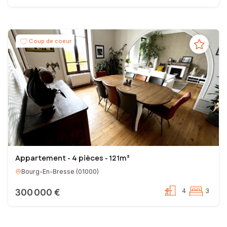
Coup de coeur
Appartement - 4 pièces - 121m²
Bourg-En-Bresse
(
01000
)
300 000 €
4
3