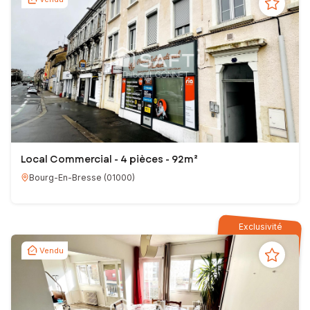
Local Commercial - 4 pièces - 92m²
Bourg-En-Bresse
(
01000
)
Exclusivité
Vendu