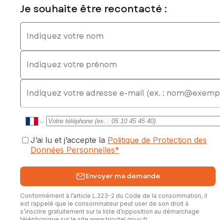
Je souhaite être recontacté :
Indiquez votre nom
Indiquez votre prénom
E-mail
J’ai lu et j’accepte la
Politique de Protection des
Données Personnelles
*
Envoyer ma demande
Conformément à l’article L.223-2 du Code de la consommation, il
est rappelé que le consommateur peut user de son droit à
s’inscrire gratuitement sur la liste d’opposition au démarchage
téléphonique sur le site
www.bloctel.gouv.fr
.