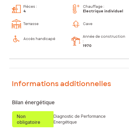
Pièces
:
Chauffage :
4
Électrique individuel
Terrasse
Cave
Année de construction
Accès handicapé
:
1970
Informations additionnelles
Bilan énergétique
Non
Diagnostic de Performance
obligatoire
Energétique