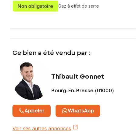
Non obligatoire
Gaz à effet de serre
Ce bien a été vendu par :
Thibault Gonnet
Bourg-En-Bresse (01000)
Appeler
WhatsApp
Voir ses autres annonces