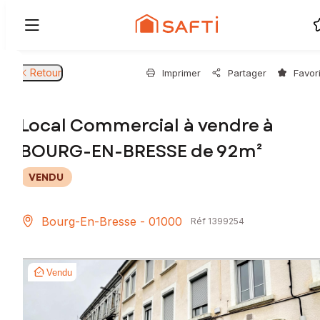
Retour
Imprimer
Partager
Favor
Local Commercial à vendre à
BOURG-EN-BRESSE de 92m²
VENDU
Bourg-En-Bresse - 01000
Réf 1399254
Vendu