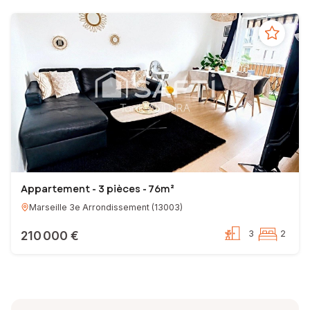
Appartement - 3 pièces - 76m²
Marseille 3e Arrondissement
(
13003
)
210 000 €
3
2