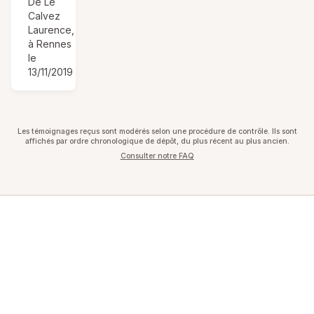
De Le
Calvez
Laurence,
à Rennes
le
13/11/2019
Les témoignages reçus sont modérés selon une procédure de contrôle. Ils sont
affichés par ordre chronologique de dépôt, du plus récent au plus ancien.
Consulter notre FAQ