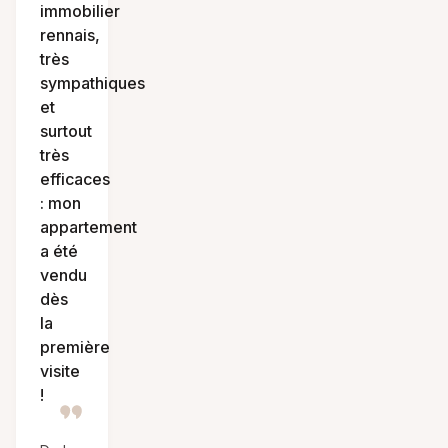
immobilier
rennais,
très
sympathiques
et
surtout
très
efficaces
: mon
appartement
a été
vendu
dès
la
première
visite
!