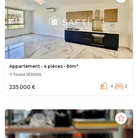
Appartement - 4 pièces - 86m²
Toulon
(
83000
)
235 000 €
4
2