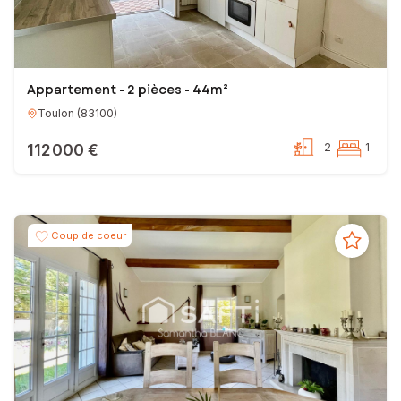
Appartement - 2 pièces - 44m²
Toulon
(
83100
)
112 000 €
2
1
Coup de coeur