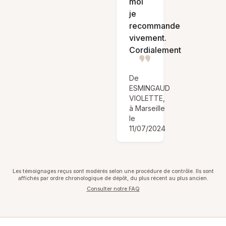
moi
je
recommande
vivement.
Cordialement
De
ESMINGAUD
VIOLETTE,
à Marseille
le
11/07/2024
Les témoignages reçus sont modérés selon une procédure de contrôle. Ils sont
affichés par ordre chronologique de dépôt, du plus récent au plus ancien.
Consulter notre FAQ