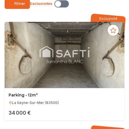
Filtrer
Exclusivités
Exclusivité
Parking - 12m²
La Seyne-Sur-Mer
(
83500
)
34 000 €