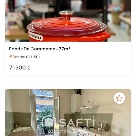
Fonds De Commerce - 77m²
Bandol
(
83150
)
71 500 €