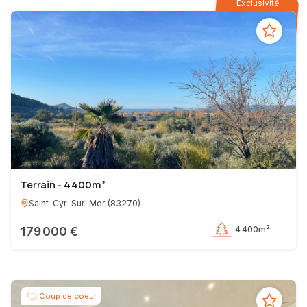
Exclusivité
Terrain - 4 400m²
Saint-Cyr-Sur-Mer
(
83270
)
179 000 €
4 400m²
Coup de coeur