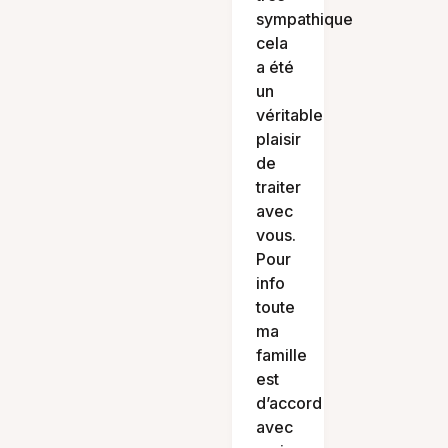
sympathique
cela
a été
un
véritable
plaisir
de
traiter
avec
vous.
Pour
info
toute
ma
famille
est
d’accord
avec