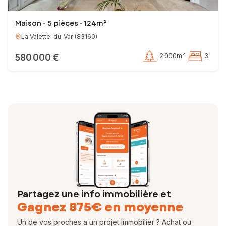
Maison - 5 pièces - 124m²
La Valette-du-Var
(
83160
)
580 000 €
2 000m²
3
Partagez une info immobilière et
Gagnez 875€ en moyenne
Un de vos proches a un projet immobilier ? Achat ou