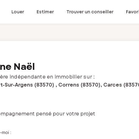
Louer
Estimer
Trouver un conseiller
Favor
ne Naël
ère indépendante en immobilier sur :
t-Sur-Argens (83570) , Correns (83570), Carces (8357
ompagnement pensé pour votre projet
-moi :