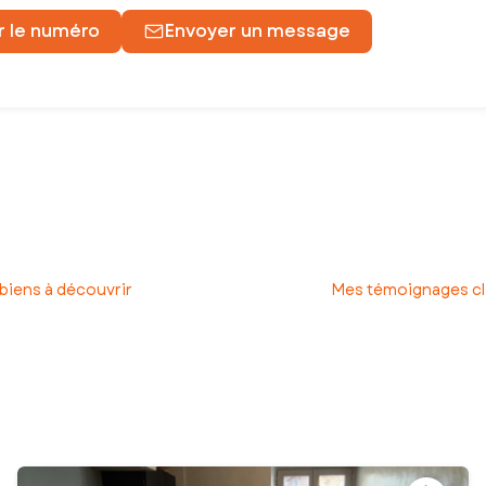
r le numéro
Envoyer un message
e une maison, un appartement, un terrain !
ompagne pour que vos projets immobiliers se réalisent dans les meill
rojet, jusqu’à la signature chez le notaire. L’assurance d'un accomp
biens à découvrir
Mes témoignages cl