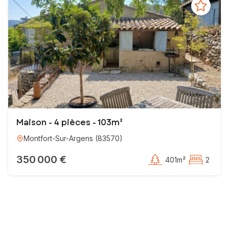
Maison - 4 pièces - 103m²
Montfort-Sur-Argens
(
83570
)
350 000 €
401m²
2