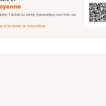
oyenne
lier ? Achat ou vente, transmettez-moi l’info via
 si la vente se concrétise.