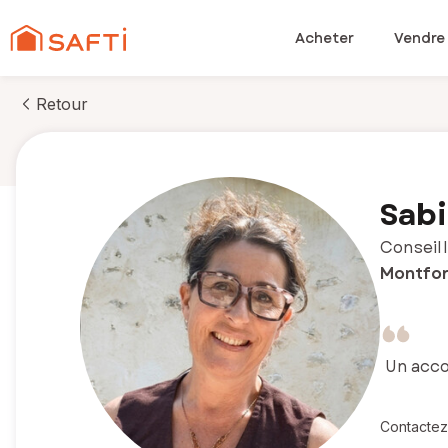
Acheter
Vendre
Retour
Sabi
Conseill
Montfor
Un acc
Contactez