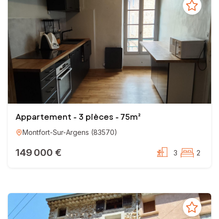
Appartement - 3 pièces - 75m²
Montfort-Sur-Argens
(
83570
)
149 000 €
3
2