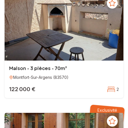
Maison - 3 pièces - 70m²
Montfort-Sur-Argens
(
83570
)
122 000 €
2
Exclusivité