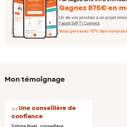
Gagnez 875€ en m
Un de vos proches a un projet immobi
l'appli SAFTI Connect
.
Vous percevez 10% des honoraires
Mon témoignage
Une conseillère de
confiance
Sabine Naël, conseillère