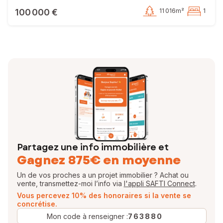
100 000 €
11 016m²
1
Partagez une info immobilière et
Gagnez 875€ en moyenne
Un de vos proches a un projet immobilier ? Achat ou
vente, transmettez-moi l’info via
l'appli SAFTI Connect
.
Vous percevez 10% des honoraires si la vente se
concrétise.
Mon code à renseigner :
763880