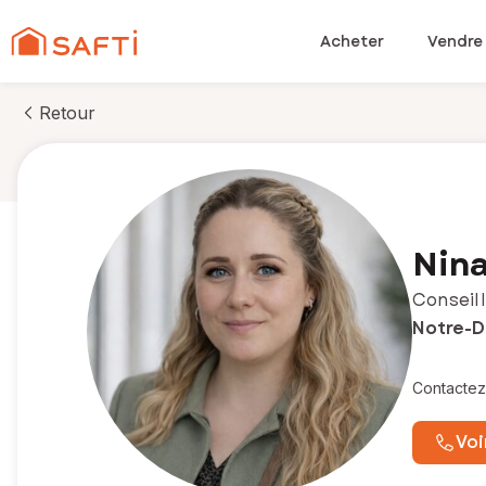
Acheter
Vendre
Retour
Nina
Conseill
Notre-D
Contactez
Voi