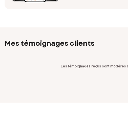
EI - Agent commercial - 921 445 854 RSAC SAINT-NAZAIRE
Mes témoignages clients
Les témoignages reçus sont modérés sel