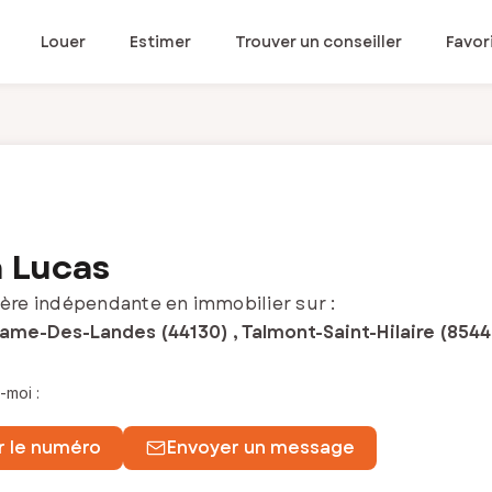
Louer
Estimer
Trouver un conseiller
Favor
 Lucas
ère indépendante en immobilier sur :
ame-Des-Landes (44130) , Talmont-Saint-Hilaire (85440
-moi :
r le numéro
Envoyer un message