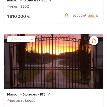
Maison - 15 pièces - 555m²
Arles
(
13200
)
1 810 000 €
120 000m²
10
Coup de coeur
Maison - 6 pièces - 185m²
Beaucaire
(
30300
)