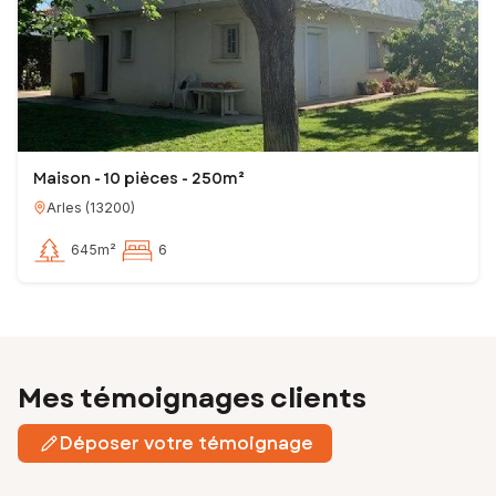
Maison - 10 pièces - 250m²
Arles
(
13200
)
645m²
6
Mes témoignages clients
Déposer votre témoignage