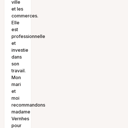
ville
et les
commerces.
Elle
est
professionnelle
et
investie
dans
son
travail.
Mon
mari
et
moi
recommandons
madame
Vernhes
pour