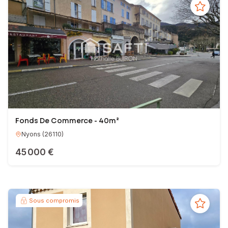
Fonds De Commerce - 40m²
Nyons
(
26110
)
45 000 €
Sous compromis