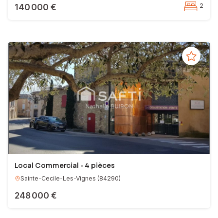
140 000 €
2
Local Commercial - 4 pièces
Sainte-Cecile-Les-Vignes
(
84290
)
248 000 €