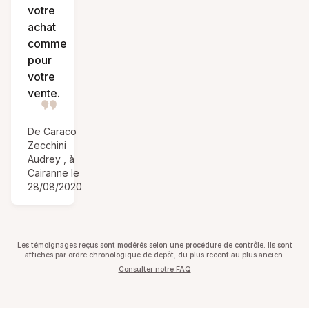
votre
achat
comme
pour
votre
vente.
De Caraco
Zecchini
Audrey , à
Cairanne le
28/08/2020
Les témoignages reçus sont modérés selon une procédure de contrôle. Ils sont
affichés par ordre chronologique de dépôt, du plus récent au plus ancien.
Consulter notre FAQ