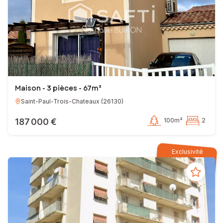
Maison - 3 pièces - 67m²
Saint-Paul-Trois-Chateaux
(
26130
)
187 000 €
100m²
2
Exclusivité