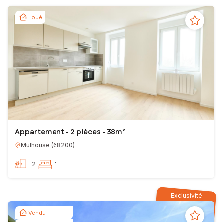
Loué
Appartement - 2 pièces - 38m²
Mulhouse
(
68200
)
2
1
Exclusivité
Vendu