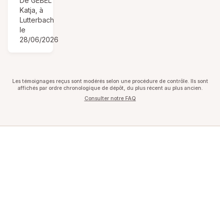
De GEBEL
Katja, à
Lutterbach
le
28/06/2026
Les témoignages reçus sont modérés selon une procédure de contrôle. Ils sont
affichés par ordre chronologique de dépôt, du plus récent au plus ancien.
Consulter notre FAQ