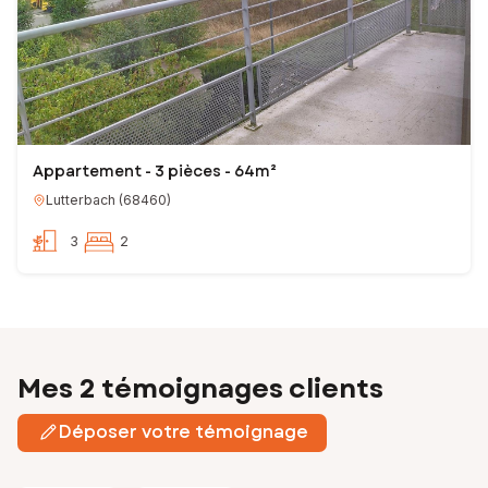
Appartement - 3 pièces - 64m²
Lutterbach
(
68460
)
3
2
Mes 2 témoignages clients
Déposer votre témoignage