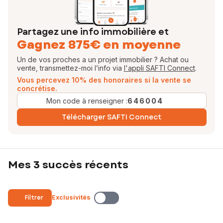
Partagez une info immobilière et
Gagnez 875€ en moyenne
Un de vos proches a un projet immobilier ? Achat ou
vente, transmettez-moi l’info via
l'appli SAFTI Connect
.
Vous percevez 10% des honoraires si la vente se
concrétise.
Mon code à renseigner :
646004
Télécharger SAFTI Connect
Mes 3 succès récents
Filtrer
Exclusivités