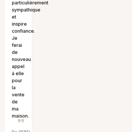
particulièrement
sympathique
et
inspire
confiance.
Je
ferai
de
nouveau
appel
à elle
pour
la
vente
de
ma
maison.