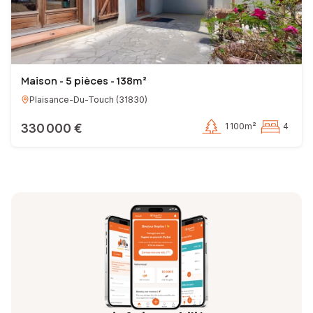
Maison - 5 pièces - 138m²
Plaisance-Du-Touch
(
31830
)
330 000 €
1 100m²
4