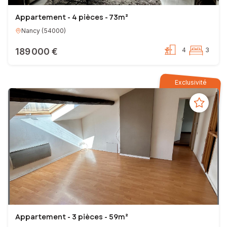
Appartement - 4 pièces - 73m²
Nancy
(
54000
)
189 000 €
4
3
Exclusivité
Appartement - 3 pièces - 59m²