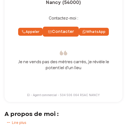
Nancy (54000)
Contactez-moi :
Contacter
Appeler
WhatsApp
Je ne vends pas des mètres carrés, je révèle le
potentiel d'un lieu
EI - Agent commercial - 504 506 064 RSAC NANCY
A propos de moi :
Bienvenue ! Je suis ravie de vous accueillir ici.
Lire plus