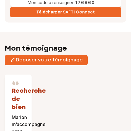
Mon code à renseigner :
176860
Télécharger SAFTI Connect
Mon témoignage
Déposer votre témoignage
Recherche
de
bien
Marion
m’accompagne