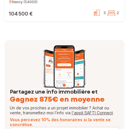
Nancy
(
54000
)
104 500 €
3
2
Partagez une info immobilière et
Gagnez 875€ en moyenne
Un de vos proches a un projet immobilier ? Achat ou
vente, transmettez-moi l’info via
l'appli SAFTI Connect
.
Vous percevez 10% des honoraires si la vente se
concrétise.