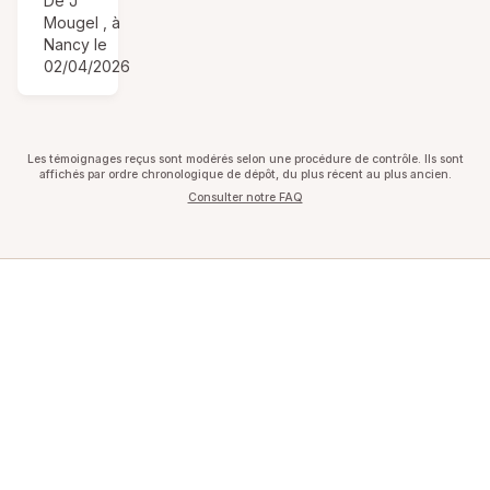
De J
Mougel , à
Nancy le
02/04/2026
Les témoignages reçus sont modérés selon une procédure de contrôle. Ils sont
affichés par ordre chronologique de dépôt, du plus récent au plus ancien.
Consulter notre FAQ