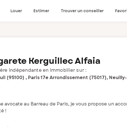
Louer
Estimer
Trouver un conseiller
Favor
arete Kerguillec Alfaia
ère indépendante en immobilier sur :
il (95100) , Paris 17e Arrondissement (75017), Neuilly
e avocate au Barreau de Paris, je vous propose un acc
é !