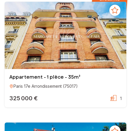
Appartement - 1 pièce - 35m²
Paris 17e Arrondissement
(
75017
)
325 000 €
1