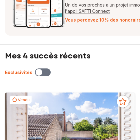
Un de vos proches a un projet immobi
l'appli SAFTI Connect
.
Vous percevez 10% des honoraires
Mes 4 succès récents
Exclusivités
Vendu