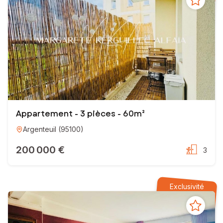
Appartement - 3 pièces - 60m²
Argenteuil
(
95100
)
200 000 €
3
Exclusivité