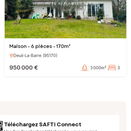
Maison - 6 pièces - 170m²
Deuil-La-Barre
(
95170
)
950 000 €
3 000m²
3
Téléchargez SAFTI Connect