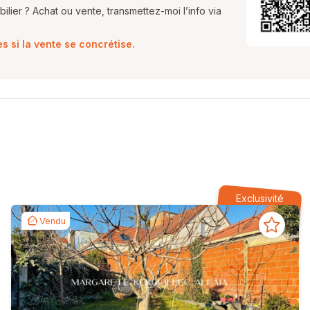
lier ? Achat ou vente, transmettez-moi l’info via
 si la vente se concrétise.
Exclusivité
Vendu