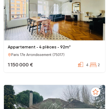
Appartement - 4 pièces - 92m²
Paris 17e Arrondissement
(
75017
)
1 150 000 €
4
2