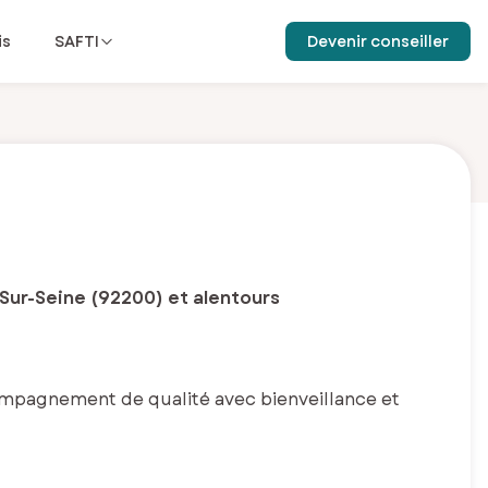
is
SAFTI
Devenir conseiller
-Sur-Seine (92200) et alentours
ompagnement de qualité avec bienveillance et