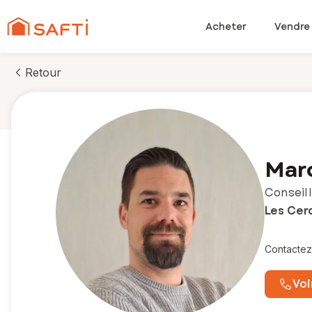
Acheter
Vendre
Retour
Mar
Conseill
Les Cer
Contactez
Voi