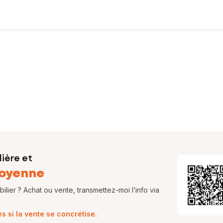
e une maison, un appartement, un terrain !
ue leurs projets immobiliers se réalisent dans les meilleures conditi
et, jusqu’à la signature chez le notaire. Vous avez ainsi l’assurance
ière et
oyenne
lier ? Achat ou vente, transmettez-moi l’info via
 si la vente se concrétise.