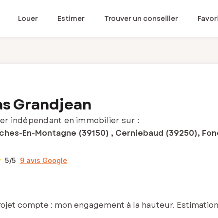
Louer
Estimer
Trouver un conseiller
Favor
as Grandjean
er indépendant en immobilier sur :
nches-En-Montagne (39150) , Cerniebaud (39250), Fon
5
/5
9 avis Google
rojet compte : mon engagement à la hauteur. Estimation