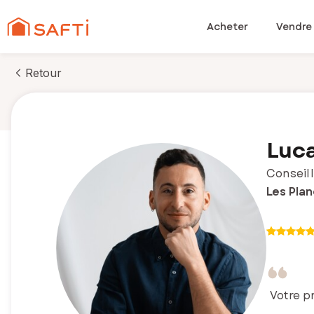
Acheter
Vendre
Retour
Luc
Conseill
Les Pla
Votre p