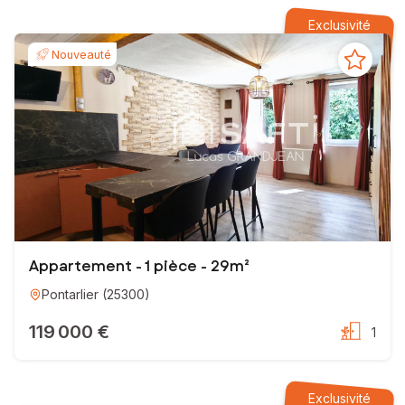
Exclusivité
Nouveauté
Appartement - 1 pièce - 29m²
Pontarlier
(
25300
)
119 000 €
1
Exclusivité