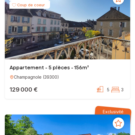
Coup de coeur
Appartement - 5 pièces - 156m²
Champagnole
(
39300
)
129 000 €
5
3
Exclusivité