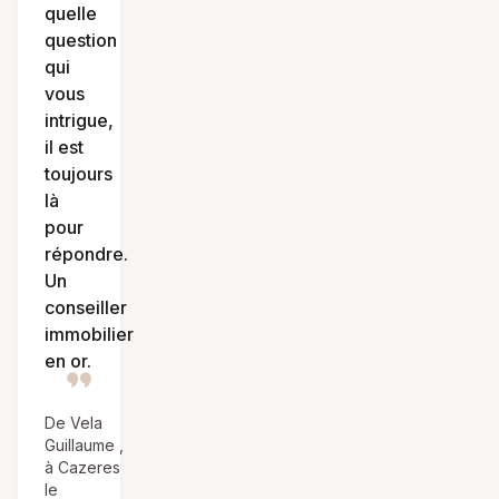
quelle
question
qui
vous
intrigue,
il est
toujours
là
pour
répondre.
Un
conseiller
immobilier
en or.
De Vela
Guillaume ,
à Cazeres
le