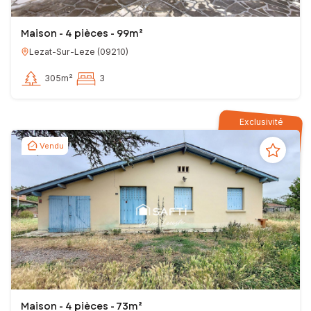
Maison - 4 pièces - 99m²
Lezat-Sur-Leze
(
09210
)
305m²
3
Exclusivité
Vendu
Maison - 4 pièces - 73m²