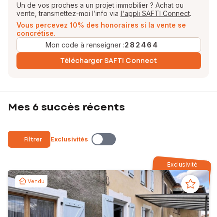
Un de vos proches a un projet immobilier ? Achat ou
vente, transmettez-moi l’info via
l'appli SAFTI Connect
.
Vous percevez 10% des honoraires si la vente se
concrétise.
Mon code à renseigner :
282464
Télécharger SAFTI Connect
Mes 6 succès récents
Filtrer
Exclusivités
Exclusivité
Vendu