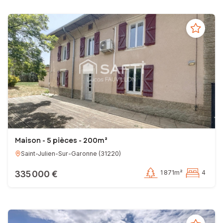
Maison - 5 pièces - 200m²
Saint-Julien-Sur-Garonne
(
31220
)
335 000 €
1 871m²
4