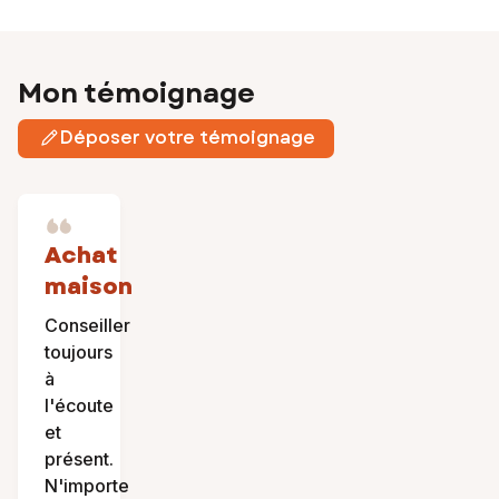
Mon témoignage
Déposer votre témoignage
Achat
maison
Conseiller
toujours
à
l'écoute
et
présent.
N'importe