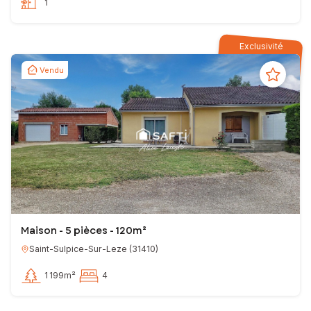
1
Exclusivité
Vendu
Maison - 5 pièces - 120m²
Saint-Sulpice-Sur-Leze
(
31410
)
1 199m²
4