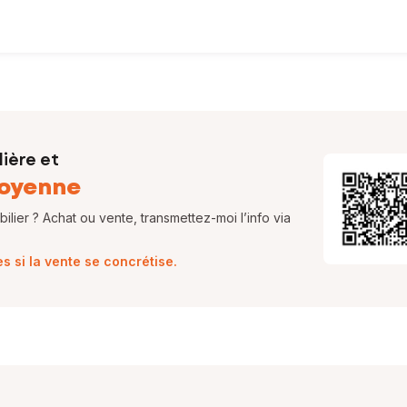
ière et
oyenne
lier ? Achat ou vente, transmettez-moi l’info via
 si la vente se concrétise.