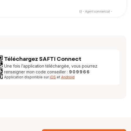
EI - Agent commercial -
Téléchargez SAFTI Connect
Une fois l’application téléchargée, vous pourrez
renseigner mon code conseiller :
909966
Application disponible sur
iOS
et
Android