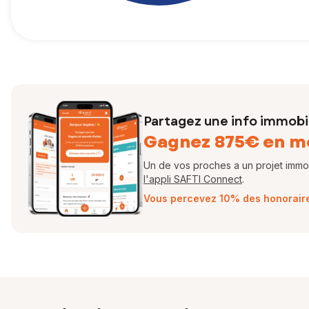
Partagez une info immobil
Gagnez 875€ en m
Un de vos proches a un projet immobi
l'appli SAFTI Connect
.
Vous percevez 10% des honoraires