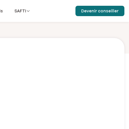
is
SAFTI
Devenir conseiller