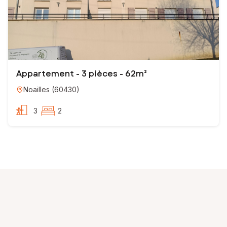
Appartement - 3 pièces - 62m²
Noailles
(
60430
)
3
2