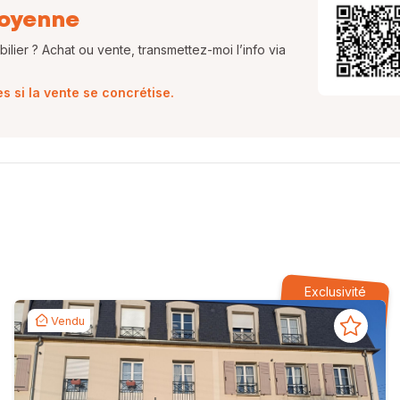
oyenne
lier ? Achat ou vente, transmettez-moi l’info via
 si la vente se concrétise.
Exclusivité
Vendu