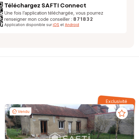
Téléchargez SAFTI Connect
Une fois l’application téléchargée, vous pourrez
renseigner mon code conseiller :
871832
Application disponible sur
iOS
et
Android
Exclusivité
Vendu