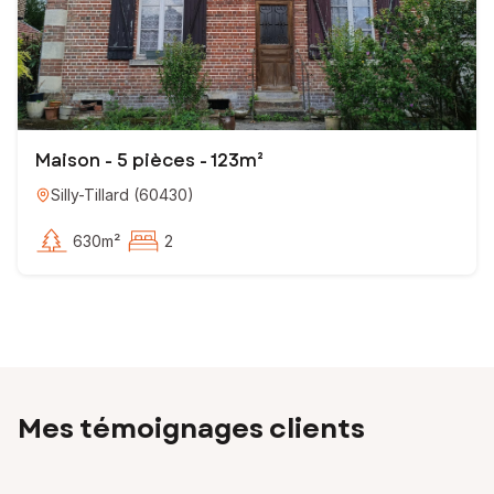
Maison - 5 pièces - 123m²
Silly-Tillard
(
60430
)
630m²
2
Mes témoignages clients