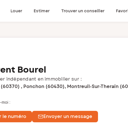
Louer
Estimer
Trouver un conseiller
Favor
ent Bourel
er indépendant en immobilier sur :
(60370) , Ponchon (60430), Montreuil-Sur-Therain (60
-moi :
r le numéro
Envoyer un message