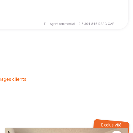
EI - Agent commercial - 913 304 846 RSAC GAP
tions.
ce d’être pleinement accompagné pour la vente ou l’achat de votre
ages clients
Exclusivité