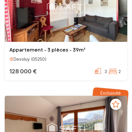
Appartement - 3 pièces - 39m²
Devoluy
(
05250
)
128 000 €
3
2
Exclusivité