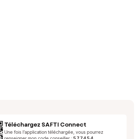
Téléchargez SAFTI Connect
Une fois l’application téléchargée, vous pourrez
renseigner mon code conseiller :
577454