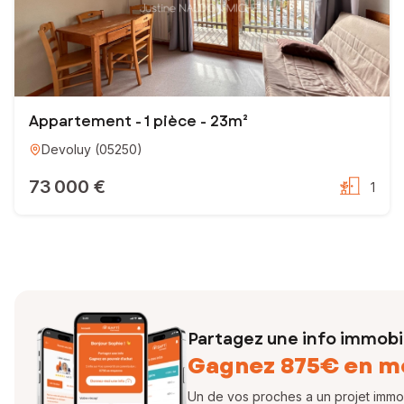
Appartement - 1 pièce - 23m²
Devoluy
(
05250
)
73 000 €
1
Partagez une info immobil
Gagnez 875€ en m
Un de vos proches a un projet immobi