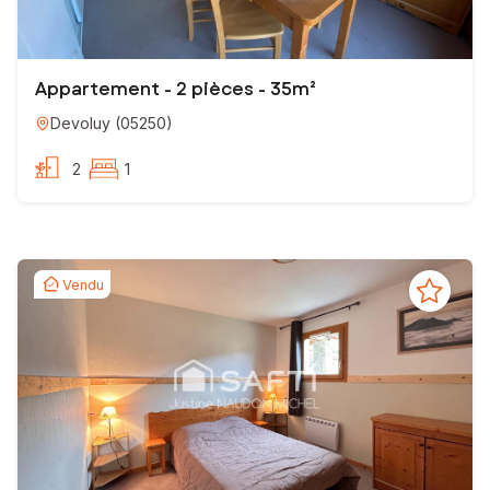
Appartement - 2 pièces - 35m²
Devoluy
(
05250
)
2
1
Vendu