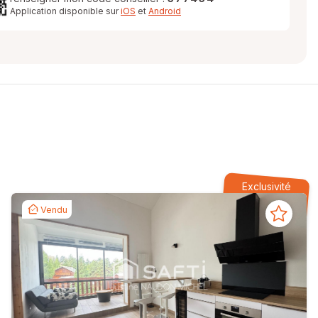
Application disponible sur
iOS
et
Android
Exclusivité
Vendu