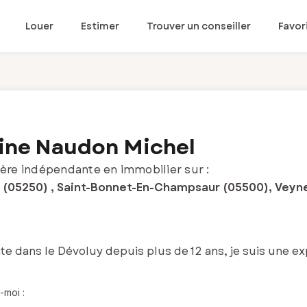
Louer
Estimer
Trouver un conseiller
Favor
ine Naudon Michel
ère indépendante en immobilier sur :
 (05250) , Saint-Bonnet-En-Champsaur (05500), Veyne
te dans le Dévoluy depuis plus de 12 ans, je suis une e
-moi :