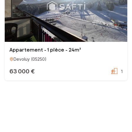
Appartement - 1 pièce - 24m²
Devoluy
(
05250
)
63 000 €
1