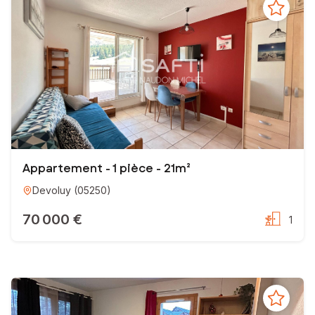
Appartement - 1 pièce - 21m²
Devoluy
(
05250
)
70 000 €
1