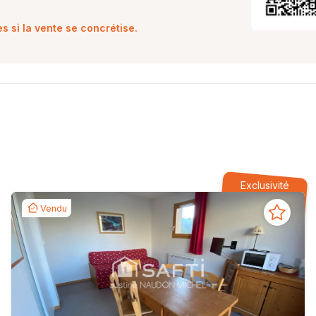
 si la vente se concrétise.
Exclusivité
Vendu