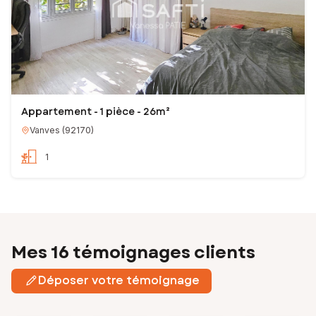
Appartement - 1 pièce - 26m²
Vanves
(
92170
)
1
Mes 16 témoignages clients
Déposer votre témoignage