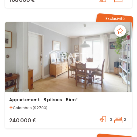
Exclusivité
Appartement - 3 pièces - 54m²
Colombes
(
92700
)
240 000 €
3
2