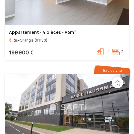
Appartement - 4 pièces - 96m²
Ris-Orangis
(
91130
)
199 900 €
4
2
Exclusivité