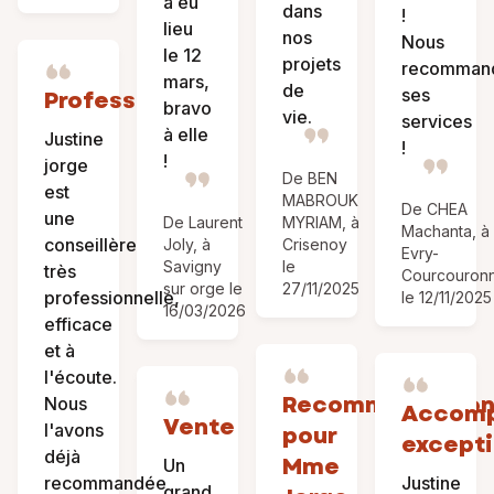
a eu
dans
!
lieu
nos
Nous
le 12
projets
recomman
mars,
de
ses
Professionnelle
bravo
vie.
services
à elle
Justine
!
!
jorge
De BEN
est
MABROUK
De CHEA
une
De Laurent
MYRIAM, à
Machanta, à
conseillère
Joly, à
Crisenoy
Evry-
Savigny
le
très
Courcouron
sur orge le
27/11/2025
professionnelle,
le 12/11/2025
16/03/2026
efficace
et à
l'écoute.
Recommandatio
Nous
Accom
Vente
l'avons
pour
excepti
déjà
Mme
Un
recommandée
Justine
grand