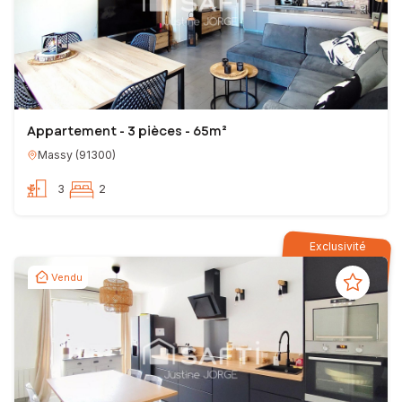
Appartement - 3 pièces - 65m²
Massy
(
91300
)
3
2
Exclusivité
Vendu