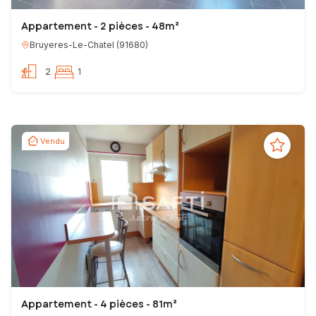
Appartement - 2 pièces - 48m²
Bruyeres-Le-Chatel
(
91680
)
2
1
Vendu
Appartement - 4 pièces - 81m²