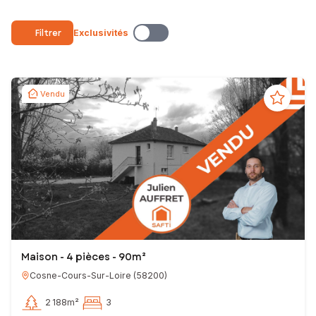
Filtrer
Exclusivités
Vendu
Maison - 4 pièces - 90m²
Cosne-Cours-Sur-Loire
(
58200
)
2 188m²
3