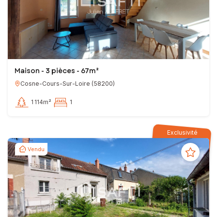
Maison - 3 pièces - 67m²
Cosne-Cours-Sur-Loire
(
58200
)
1 114m²
1
Exclusivité
Vendu