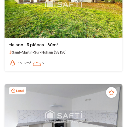
Maison - 3 pièces - 80m²
Saint-Martin-Sur-Nohain
(
58150
)
1 237m²
2
Loué