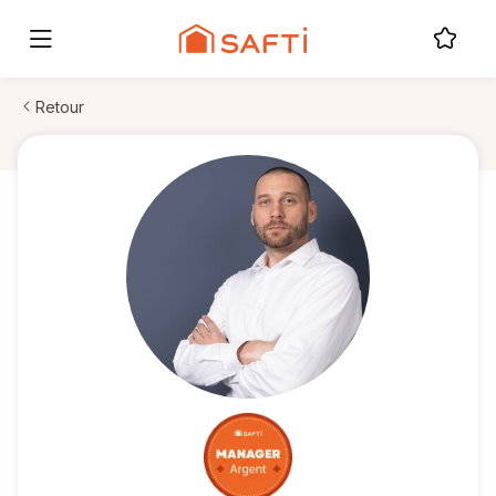
Retour