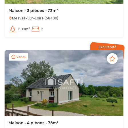
Maison - 3 pièces - 73m²
Mesves-Sur-Loire
(
58400
)
633m²
2
Exclusivité
Vendu
Maison - 4 pièces - 78m²