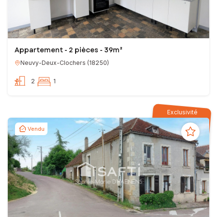
Appartement - 2 pièces - 39m²
Neuvy-Deux-Clochers
(
18250
)
2
1
Exclusivité
Vendu