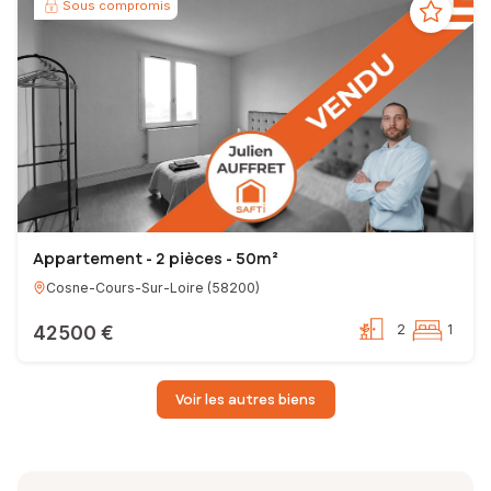
Sous compromis
Appartement - 2 pièces - 50m²
Cosne-Cours-Sur-Loire
(
58200
)
42 500 €
2
1
Voir les autres biens