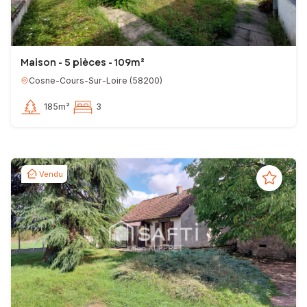
Maison - 5 pièces - 109m²
Cosne-Cours-Sur-Loire
(
58200
)
185m²
3
Vendu