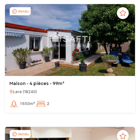
Vendu
Maison - 4 pièces - 99m²
Lere
(
18240
)
1 650m²
2
Vendu