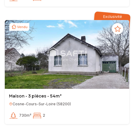
Exclusivité
Vendu
Maison - 3 pièces - 54m²
Cosne-Cours-Sur-Loire
(
58200
)
730m²
2