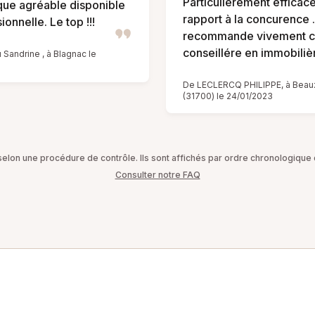
Particulièrement efficac
ue agréable disponible
rapport à la concurence 
ionnelle. Le top !!!
recommande vivement c
conseillére en immobilièr
Sandrine , à Blagnac le
De LECLERCQ PHILIPPE, à Beau
(31700) le 24/01/2023
on une procédure de contrôle. Ils sont affichés par ordre chronologique d
Consulter notre FAQ