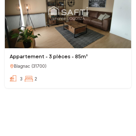
Appartement - 3 pièces - 85m²
Blagnac
(
31700
)
3
2