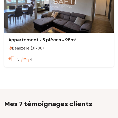
Appartement - 5 pièces - 95m²
Beauzelle
(
31700
)
5
4
Mes 7 témoignages clients