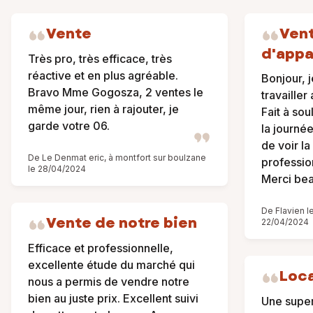
Vente
Ven
d'app
Très pro, très efficace, très
réactive et en plus agréable.
Bonjour, 
Bravo Mme Gogosza, 2 ventes le
travaille
même jour, rien à rajouter, je
Fait à sou
garde votre 06.
la journé
de voir la 
De Le Denmat eric, à montfort sur boulzane
profession
le 28/04/2024
Merci bea
De Flavien l
Vente de notre bien
22/04/2024
Efficace et professionnelle,
excellente étude du marché qui
Loc
nous a permis de vendre notre
bien au juste prix. Excellent suivi
Une super