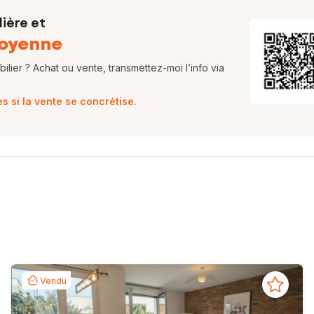
ière et
oyenne
lier ? Achat ou vente, transmettez-moi l’info via
 si la vente se concrétise.
Vendu