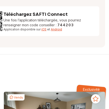
Téléchargez SAFTI Connect
Une fois l’application téléchargée, vous pourrez
renseigner mon code conseiller :
744203
Application disponible sur
iOS
et
Android
Exclusivité
Vendu