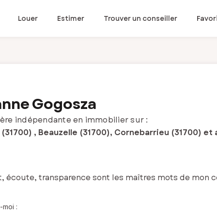
Louer
Estimer
Trouver un conseiller
Favor
anne Gogosza
ère indépendante en immobilier sur :
(31700) , Beauzelle (31700), Cornebarrieu (31700) et 
, écoute, transparence sont les maîtres mots de mon 
-moi :