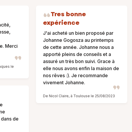
Tres bonne
expérience
cité,
lesse,
J'ai acheté un bien proposé par
Johanne Gogosza au printemps
e. Merci
de cette année. Johanne nous a
apporté pleins de conseils et a
assuré un très bon suivi. Grace à
aques le
elle nous avons enfin la maison de
nos rêves :). Je recommande
vivement Johanne.
De Nicol Claire, à Toulouse le 25/08/2023
le
me
 dans de