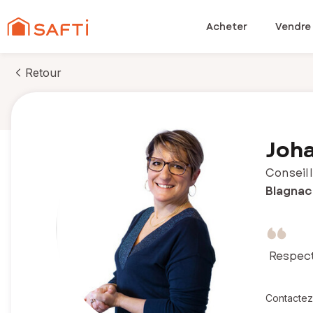
Acheter
Vendre
Retour
Joh
Conseill
Blagnac 
Respect
Contactez