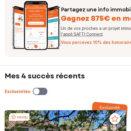
Partagez une info immobil
Gagnez 875€ en m
Un de vos proches a un projet immobi
l'appli SAFTI Connect
.
Vous percevez 10% des honoraires
Mes 4 succès récents
Exclusivités
Exclusivité
Vendu