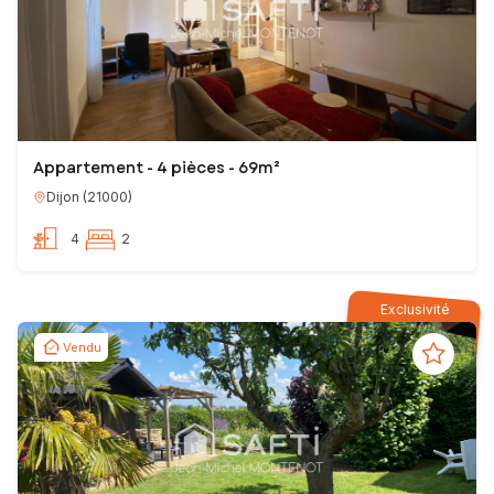
Appartement - 4 pièces - 69m²
Dijon
(
21000
)
4
2
Exclusivité
Vendu