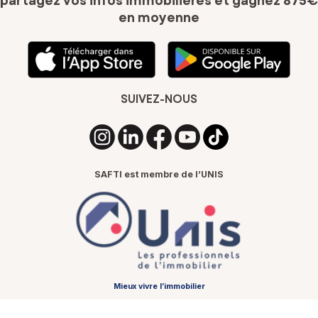
partagez vos infos immobilières
et gagnez 875€
en moyenne
SUIVEZ-NOUS
SAFTI est membre de l’UNIS
Mieux vivre l’immobilier