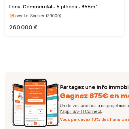
Local Commercial - 6 pièces - 366m²
Lons-Le-Saunier
(
39000
)
260 000 €
Partagez une info immobil
Gagnez 875€ en m
Un de vos proches a un projet immobi
l'appli SAFTI Connect
.
Vous percevez 10% des honoraires