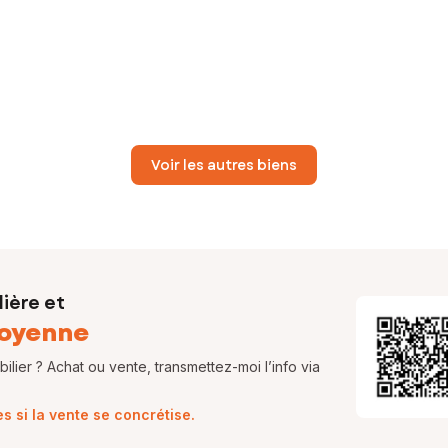
Voir les autres biens
ière et
oyenne
lier ? Achat ou vente, transmettez-moi l’info via
 si la vente se concrétise.