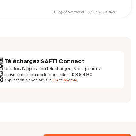
EI - Agent commercial - 104 246 590 RSAC
Téléchargez SAFTI Connect
Une fois l’application téléchargée, vous pourrez
renseigner mon code conseiller :
038690
Application disponible sur
iOS
et
Android