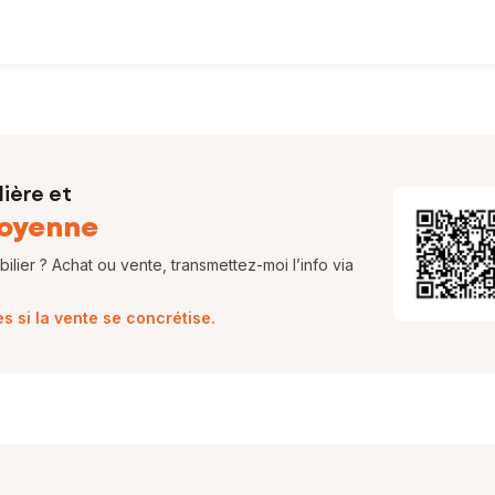
ière et
oyenne
lier ? Achat ou vente, transmettez-moi l’info via
 si la vente se concrétise.