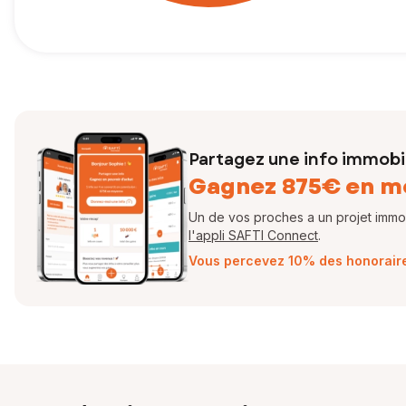
Partagez une info immobil
Gagnez 875€ en m
Un de vos proches a un projet immobi
l'appli SAFTI Connect
.
Vous percevez 10% des honoraires