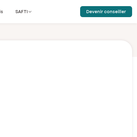
is
SAFTI
Devenir conseiller