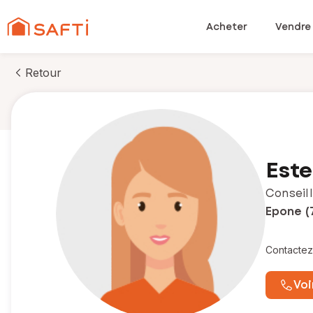
Acheter
Vendre
Retour
Este
Conseill
Epone (
Contactez
Voi