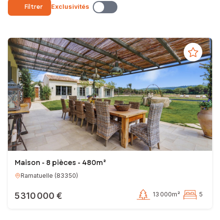
Expert de mon secteur d’activité, j’accompagne mes clients pour que
Filtrer
Exclusivités
leurs projets immobiliers se réalisent dans les meilleures conditions.
Je serai votre interlocuteur privilégié tout au long de votre projet,
jusqu’à la signature chez le notaire. Vous avez ainsi l’assurance d’être
pleinement accompagné pour la vente ou l’achat de votre bien
immobilier.
N’hésitez plus et contactez-moi, je suis à votre disposition
Meyer Dominique
Votre conseiller en immobilier SAFTI
EI - Agent commercial - 433 668 365 RSAC FREJUS
Maison - 8 pièces - 480m²
Ramatuelle
(
83350
)
5 310 000 €
13 000m²
5