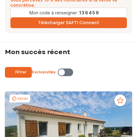
concrétise.
Mon code à renseigner :
136459
Télécharger SAFTI Connect
Mon succès récent
Filtrer
Exclusivités
Vendu