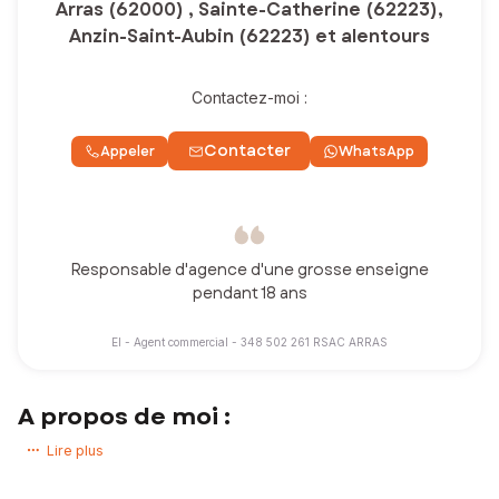
Arras (62000) , Sainte-Catherine (62223),
Anzin-Saint-Aubin (62223) et alentours
Contactez-moi :
Contacter
Appeler
WhatsApp
Responsable d'agence d'une grosse enseigne
pendant 18 ans
EI - Agent commercial - 348 502 261 RSAC ARRAS
A propos de moi :
Vous avez un projet immobilier ? Vous souhaitez acheter ou vendre
Lire plus
une maison, un appartement, un terrain !