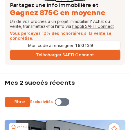
Partagez une info immobilière et
Gagnez 875€ en moyenne
Un de vos proches a un projet immobilier ? Achat ou
vente, transmettez-moi l’info via
l'appli SAFTI Connect
.
Vous percevez 10% des honoraires si la vente se
concrétise.
Mon code à renseigner :
180129
Télécharger SAFTI Connect
Mes 2 succès récents
Filtrer
Exclusivités
Vendu