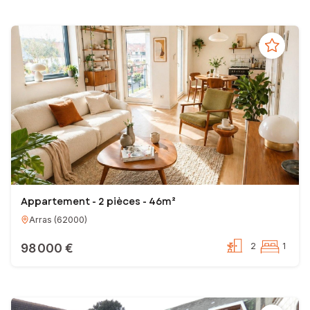
Appartement - 2 pièces - 46m²
Arras
(
62000
)
98 000 €
2
1