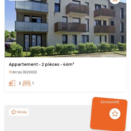
Appartement - 2 pièces - 46m²
Arras
(
62000
)
2
1
Exclusivité
Vendu