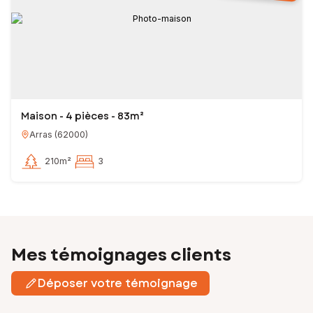
Maison - 4 pièces - 83m²
Arras
(
62000
)
210m²
3
Mes témoignages clients
Déposer votre témoignage