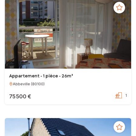
Appartement - 1 pièce - 26m²
Abbeville
(
80100
)
75 500 €
1