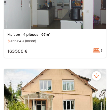
Maison - 4 pièces - 97m²
Abbeville
(
80100
)
163 500 €
3