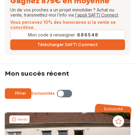
Gagnez 875€ en moyenne
Un de vos proches a un projet immobilier ? Achat ou
vente, transmettez-moi l’info via
l'appli SAFTI Connect
.
Vous percevez 10% des honoraires si la vente se
concrétise.
Mon code à renseigner :
686548
Télécharger SAFTI Connect
Mon succès récent
Filtrer
Exclusivités
Exclusivité
Vendu