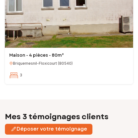
Maison - 4 pièces - 80m²
Briquemesnil-Floxicourt
(
80540
)
3
Mes 3 témoignages clients
Déposer votre témoignage