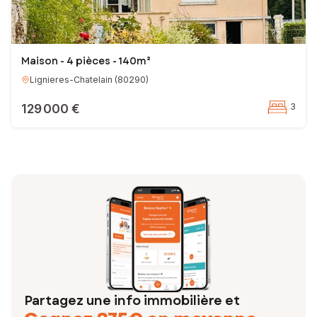
Maison - 4 pièces - 140m²
Lignieres-Chatelain
(
80290
)
129 000 €
3
Partagez une info immobilière et