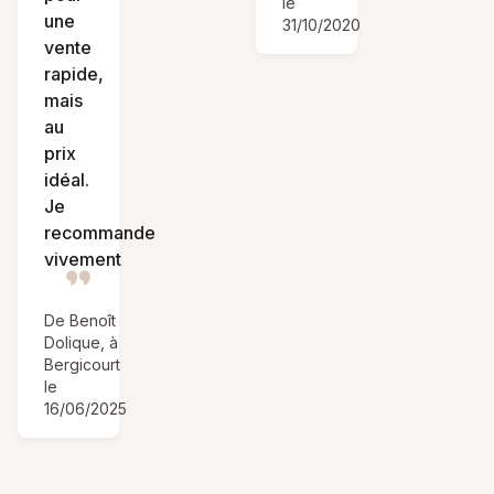
le
une
31/10/2020
vente
rapide,
mais
au
prix
idéal.
Je
recommande
vivement
De Benoît
Dolique, à
Bergicourt
le
16/06/2025