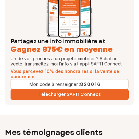
sont au cœur de ma démarche.
EI - Agent commercial - 104 927 892 RSAC PARIS
Partagez une info immobilière et
Gagnez 875€ en moyenne
Un de vos proches a un projet immobilier ? Achat ou
vente, transmettez-moi l’info via
l'appli SAFTI Connect
.
Vous percevez 10% des honoraires si la vente se
concrétise.
Mon code à renseigner :
820016
Télécharger SAFTI Connect
Mes témoignages clients