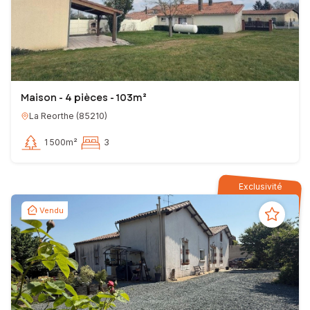
Maison - 4 pièces - 103m²
La Reorthe
(
85210
)
1 500m²
3
Exclusivité
Vendu