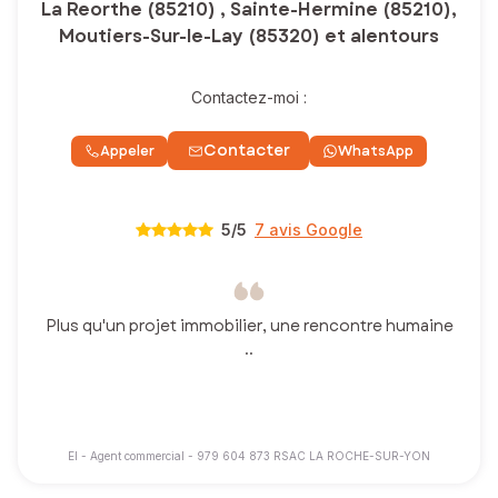
La Reorthe (85210) , Sainte-Hermine (85210),
Moutiers-Sur-le-Lay (85320) et alentours
Contactez-moi :
Contacter
Appeler
WhatsApp
5
/5
7 avis Google
Plus qu'un projet immobilier, une rencontre humaine
..
EI - Agent commercial - 979 604 873 RSAC LA ROCHE-SUR-YON