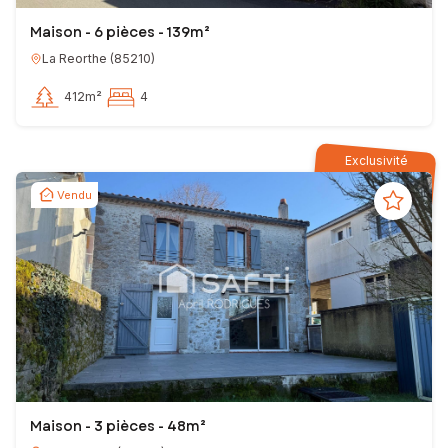
Maison - 6 pièces - 139m²
La Reorthe
(
85210
)
412m²
4
Exclusivité
Vendu
Maison - 3 pièces - 48m²