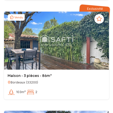
Exclusivité
Vendu
Maison - 3 pièces - 86m²
Bordeaux
(
33200
)
103m²
2