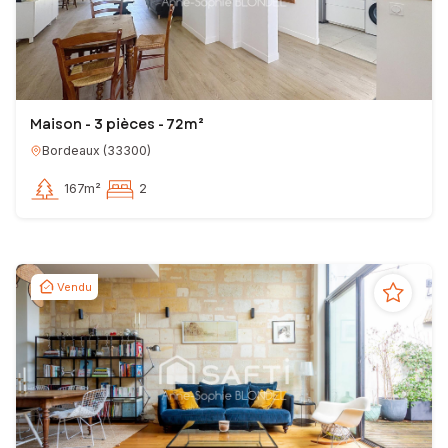
Maison - 3 pièces - 72m²
Bordeaux
(
33300
)
167m²
2
Vendu