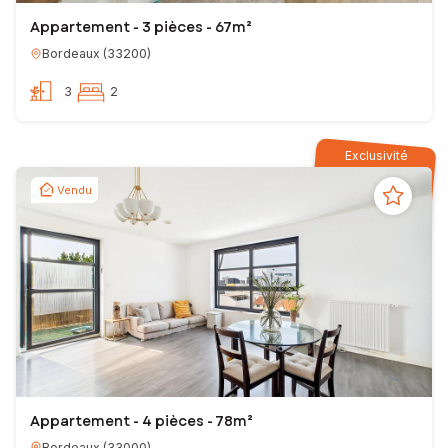
Appartement - 3 pièces - 67m²
Bordeaux
(
33200
)
3
2
Exclusivité
Vendu
Appartement - 4 pièces - 78m²
Bordeaux
(
33000
)