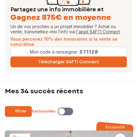
Partagez une info immobilière et
Gagnez 875€ en moyenne
Un de vos proches a un projet immobilier ? Achat ou
vente, transmettez-moi l’info via
l'appli SAFTI Connect
.
Vous percevez 10% des honoraires si la vente se
concrétise.
Mon code à renseigner :
571128
Télécharger SAFTI Connect
Mes 34 succès récents
Filtrer
Exclusivités
Exclusivité