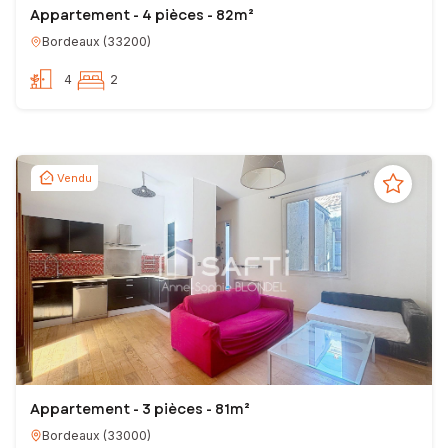
Appartement - 4 pièces - 82m²
Bordeaux
(
33200
)
4
2
Vendu
Appartement - 3 pièces - 81m²
Bordeaux
(
33000
)