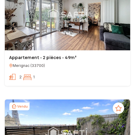
Appartement - 2 pièces - 49m²
Merignac
(
33700
)
2
1
Vendu