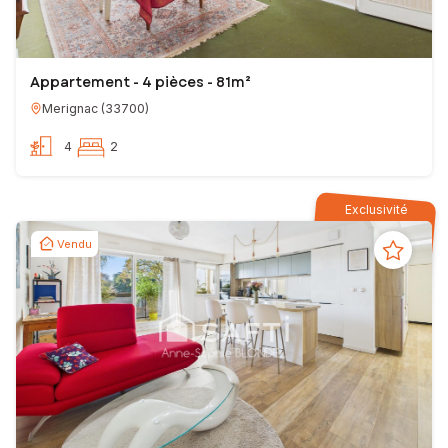
Appartement - 4 pièces - 81m²
Merignac
(
33700
)
4
2
Exclusivité
Vendu