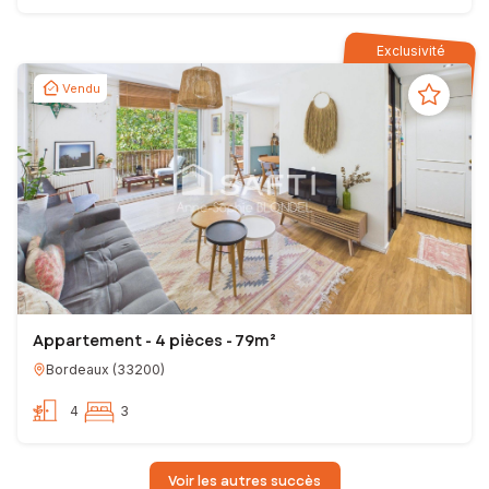
Exclusivité
Vendu
Appartement - 4 pièces - 79m²
Bordeaux
(
33200
)
4
3
Voir les autres succès