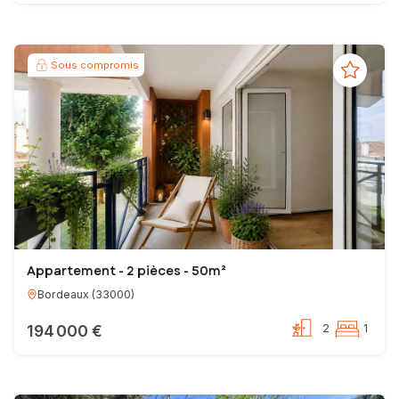
Sous compromis
Appartement - 2 pièces - 50m²
Bordeaux
(
33000
)
194 000 €
2
1