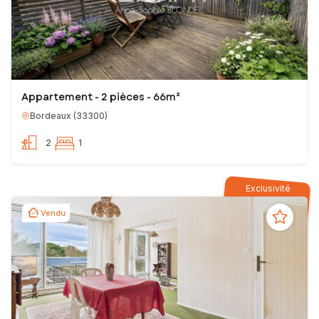
Appartement - 2 pièces - 66m²
Bordeaux
(
33300
)
2
1
Exclusivité
Vendu