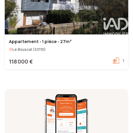
Appartement - 1 pièce - 27m²
Le Bouscat
(
33110
)
118 000 €
1