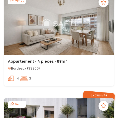
Vendu
Appartement - 4 pièces - 89m²
Bordeaux
(
33200
)
4
3
Exclusivité
Vendu