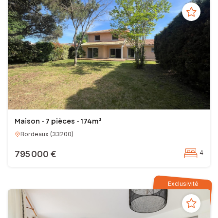
Maison - 7 pièces - 174m²
Bordeaux
(
33200
)
795 000 €
4
Exclusivité