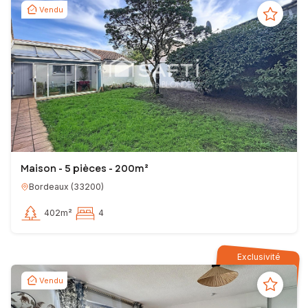
Vendu
Maison - 5 pièces - 200m²
Bordeaux
(
33200
)
402m²
4
Exclusivité
Vendu