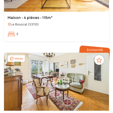
Maison - 4 pièces - 115m²
Le Bouscat
(
33110
)
3
Exclusivité
Vendu