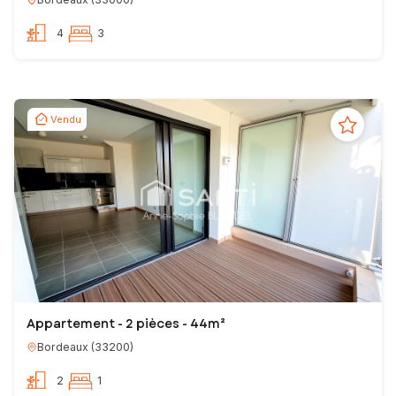
4
3
Vendu
Appartement - 2 pièces - 44m²
Bordeaux
(
33200
)
2
1