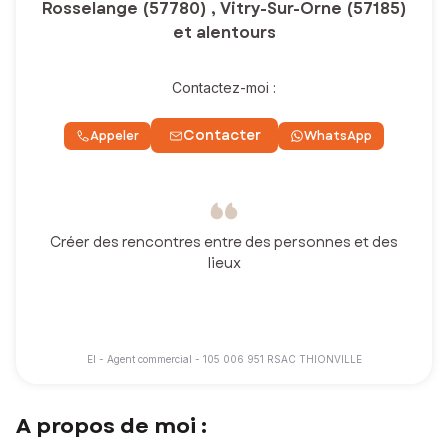
Rosselange (57780) , Vitry-Sur-Orne (57185)
et alentours
Contactez-moi :
Contacter
Appeler
WhatsApp
Créer des rencontres entre des personnes et des
lieux
EI - Agent commercial - 105 006 951 RSAC THIONVILLE
A propos de moi :