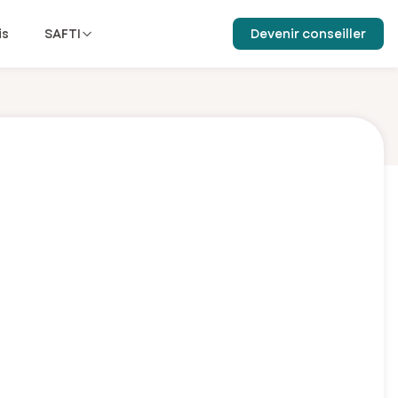
is
SAFTI
Devenir conseiller