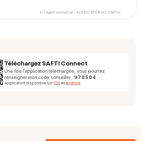
EI - Agent commercial - 839 837 879 RSAC CRéTEIL
Téléchargez SAFTI Connect
Une fois l’application téléchargée, vous pourrez
renseigner mon code conseiller :
978504
Application disponible sur
iOS
et
Android