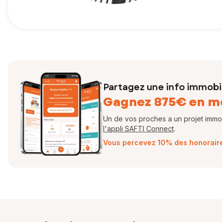
Partagez une info immobil
Gagnez 875€ en m
Un de vos proches a un projet immobi
l'appli SAFTI Connect
.
Vous percevez 10% des honoraires