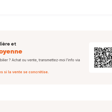
ière et
oyenne
lier ? Achat ou vente, transmettez-moi l’info via
 si la vente se concrétise.