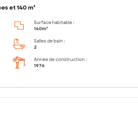
ces et 140 m²
Surface habitable :
140m²
Salles de bain
:
2
Année de construction :
1976