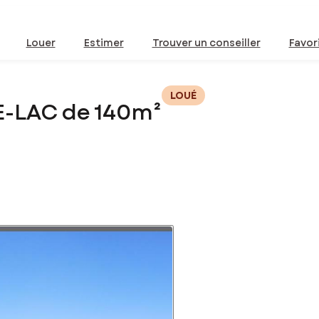
Louer
Estimer
Trouver un conseiller
Favor
LOUÉ
LE-LAC de 140m²