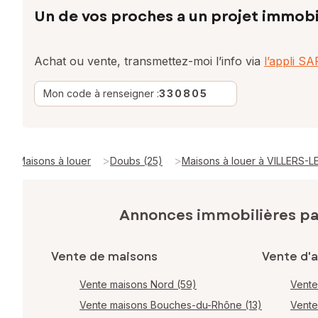
Un de vos proches a un projet immobi
Achat ou vente, transmettez-moi l’info via
l’appli S
Mon code à renseigner :
330805
>
>
Maisons à louer
Doubs (25)
Maisons à louer à VILLERS-L
Annonces immobilières p
Vente de maisons
Vente d'
Vente maisons Nord (59)
Vente
Vente maisons Bouches-du-Rhône (13)
Vente