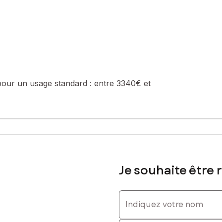
pour un usage standard :
entre 3340€ et
Je souhaite être 
Indiquez votre nom