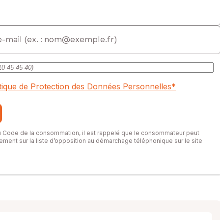
itique de Protection des Données Personnelles
*
du Code de la consommation, il est rappelé que le consommateur peut
itement sur la liste d’opposition au démarchage téléphonique sur le site