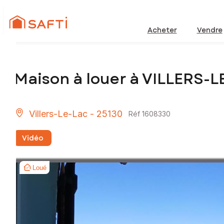
Acheter
Vendre
Maison à louer à VILLERS-
Villers-Le-Lac - 25130
Réf 1608330
Vidéo
Loué