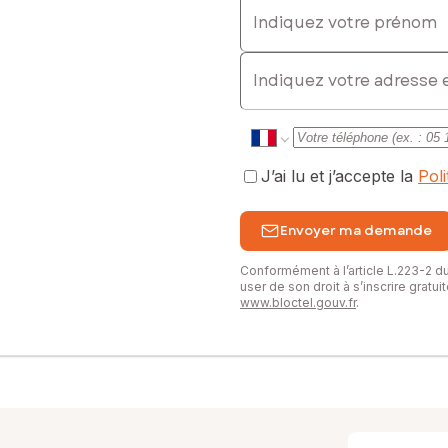
Indiquez votre prénom
E-mail
J’ai lu et j’accepte la
Pol
Envoyer ma demande
Conformément à l’article L.223-2 
user de son droit à s’inscrire gratu
www.bloctel.gouv.fr
.