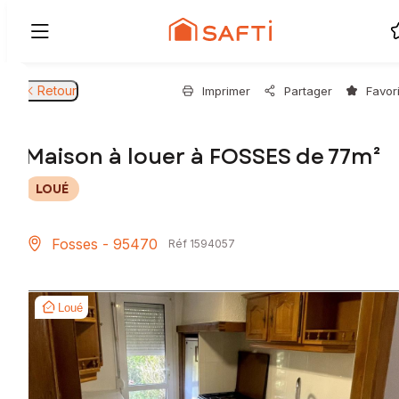
Retour
Imprimer
Partager
Favor
Maison à louer à FOSSES de 77m²
LOUÉ
Fosses - 95470
Réf 1594057
Loué