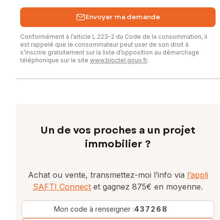
Envoyer ma demande
Conformément à l’article L.223-2 du Code de la consommation, il
est rappelé que le consommateur peut user de son droit à
s’inscrire gratuitement sur la liste d’opposition au démarchage
téléphonique sur le site
www.bloctel.gouv.fr
.
Un de vos proches a un projet
immobilier ?
Achat ou vente, transmettez-moi l’info via
l’appli
SAFTI Connect
et gagnez 875€ en moyenne.
Mon code à renseigner :
437268