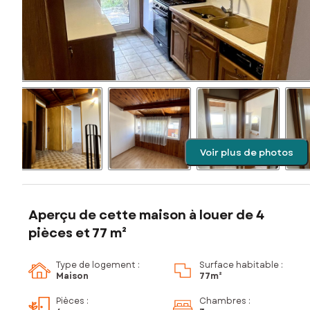
Voir plus de photos
Aperçu de cette maison à louer de 4
pièces et 77 m²
Type de logement :
Surface habitable :
Maison
77m²
Pièces
:
Chambres
: