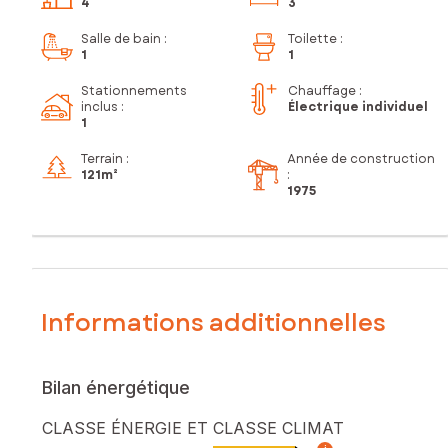
4
3
Salle de bain
:
Toilette
:
1
1
Stationnements
Chauffage :
inclus
:
Électrique individuel
1
Terrain :
Année de construction
121m²
:
1975
Informations additionnelles
Bilan énergétique
CLASSE ÉNERGIE ET CLASSE CLIMAT