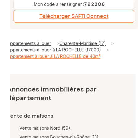
Mon code à renseigner :
792286
Télécharger SAFTI Connect
>
>
Appartements à louer
Charente-Maritime (17)
>
Appartements à louer à LA ROCHELLE (17000)
Appartement à louer à LA ROCHELLE de 40m²
Annonces immobilières par
département
Vente de maisons
Vente maisons Nord (59)
Vente maisons Bouches-du-Rhône (13)