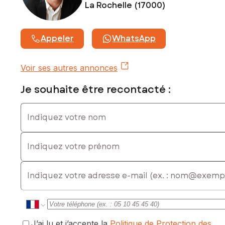
La Rochelle (17000)
Appeler
WhatsApp
Voir ses autres annonces
Je souhaite être recontacté :
Indiquez votre nom
Indiquez votre prénom
E-mail
J’ai lu et j’accepte la
Politique de Protection des