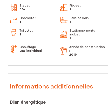
Étage
:
Pièces
:
3
/4
2
Chambre
:
Salle de bain
:
1
1
Toilette
:
Stationnements
1
inclus
:
1
Chauffage :
Année de construction
Gaz individuel
:
2019
Informations additionnelles
Bilan énergétique