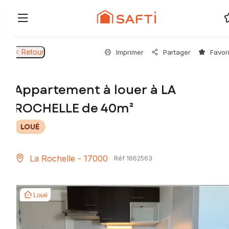
Retour
Imprimer
Partager
Favor
Appartement à louer à LA
ROCHELLE de 40m²
LOUÉ
La Rochelle - 17000
Réf 1662563
Loué