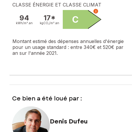
CLASSE ÉNERGIE ET CLASSE CLIMAT
i
94
17*
C
kWh/m².
an
kgCO₂/m².
an
Montant estimé des dépenses annuelles d'énergie
pour un usage standard :
entre 340€ et 520€ par
an sur l'année 2021.
Ce bien a été loué par :
Denis Dufeu