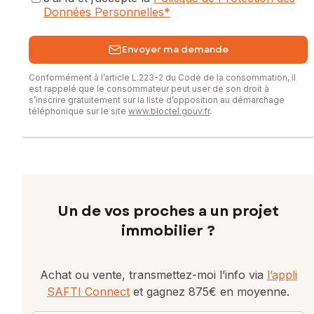
Données Personnelles
*
Envoyer ma demande
Conformément à l’article L.223-2 du Code de la consommation, il
est rappelé que le consommateur peut user de son droit à
s’inscrire gratuitement sur la liste d’opposition au démarchage
téléphonique sur le site
www.bloctel.gouv.fr
.
Un de vos proches a un projet
immobilier ?
Achat ou vente, transmettez-moi l’info via
l’appli
SAFTI Connect
et gagnez 875€ en moyenne.